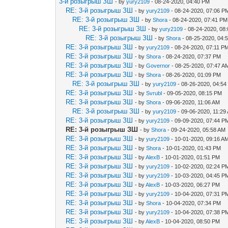
3-й розыгрыш ЗШ
- by
yury2109
- 08-24-2020, 04:40 PM
RE: 3-й розыгрыш ЗШ
- by
yury2109
- 08-24-2020, 07:06 P
RE: 3-й розыгрыш ЗШ
- by
Shora
- 08-24-2020, 07:41 PM
RE: 3-й розыгрыш ЗШ
- by
yury2109
- 08-24-2020, 08
RE: 3-й розыгрыш ЗШ
- by
Shora
- 08-25-2020, 04:
RE: 3-й розыгрыш ЗШ
- by
yury2109
- 08-24-2020, 07:11 P
RE: 3-й розыгрыш ЗШ
- by
Shora
- 08-24-2020, 07:37 PM
RE: 3-й розыгрыш ЗШ
- by
Governor
- 08-25-2020, 07:47 A
RE: 3-й розыгрыш ЗШ
- by
Shora
- 08-26-2020, 01:09 PM
RE: 3-й розыгрыш ЗШ
- by
yury2109
- 08-26-2020, 04:5
RE: 3-й розыгрыш ЗШ
- by
Svrubl
- 09-05-2020, 08:15 PM
RE: 3-й розыгрыш ЗШ
- by
Shora
- 09-06-2020, 11:06 AM
RE: 3-й розыгрыш ЗШ
- by
yury2109
- 09-06-2020, 11:29
RE: 3-й розыгрыш ЗШ
- by
yury2109
- 09-09-2020, 07:44 P
RE: 3-й розыгрыш ЗШ
- by
Shora
- 09-24-2020, 05:58 AM
RE: 3-й розыгрыш ЗШ
- by
yury2109
- 10-01-2020, 09:16 A
RE: 3-й розыгрыш ЗШ
- by
Shora
- 10-01-2020, 01:43 PM
RE: 3-й розыгрыш ЗШ
- by
AlexB
- 10-01-2020, 01:51 PM
RE: 3-й розыгрыш ЗШ
- by
yury2109
- 10-02-2020, 02:24 P
RE: 3-й розыгрыш ЗШ
- by
yury2109
- 10-03-2020, 04:45 P
RE: 3-й розыгрыш ЗШ
- by
AlexB
- 10-03-2020, 06:27 PM
RE: 3-й розыгрыш ЗШ
- by
yury2109
- 10-04-2020, 07:31 P
RE: 3-й розыгрыш ЗШ
- by
Shora
- 10-04-2020, 07:34 PM
RE: 3-й розыгрыш ЗШ
- by
yury2109
- 10-04-2020, 07:38 P
RE: 3-й розыгрыш ЗШ
- by
AlexB
- 10-04-2020, 08:50 PM