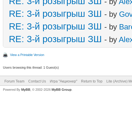
RE: 3-й розыгрыш ЗШ
- by
Ale
RE: 3-й розыгрыш ЗШ
- by
Gov
RE: 3-й розыгрыш ЗШ
- by
Bar
RE: 3-й розыгрыш ЗШ
- by
Ale
View a Printable Version
Users browsing this thread: 1 Guest(s)
Forum Team
Contact Us
Игра "Акционер"
Return to Top
Lite (Archive) 
Powered By
MyBB
, © 2002-2026
MyBB Group
.