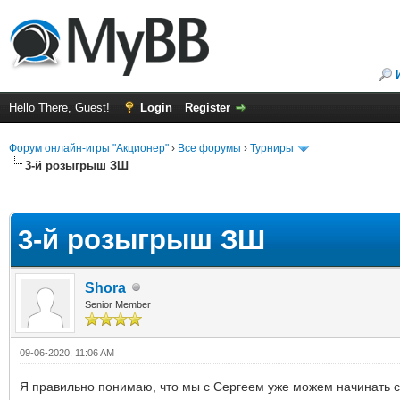
Hello There, Guest!
Login
Register
Форум онлайн-игры "Акционер"
›
Все форумы
›
Турниры
3-й розыгрыш ЗШ
ge
3-й розыгрыш ЗШ
Shora
Senior Member
09-06-2020, 11:06 AM
Я правильно понимаю, что мы с Сергеем уже можем начинать с