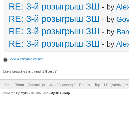
RE: 3-й розыгрыш ЗШ
- by
Ale
RE: 3-й розыгрыш ЗШ
- by
Gov
RE: 3-й розыгрыш ЗШ
- by
Bar
RE: 3-й розыгрыш ЗШ
- by
Ale
View a Printable Version
Users browsing this thread: 1 Guest(s)
Forum Team
Contact Us
Игра "Акционер"
Return to Top
Lite (Archive) 
Powered By
MyBB
, © 2002-2026
MyBB Group
.