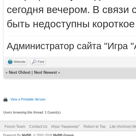
сегодня вечером. В связи 
быть недоступны короткое
Администратор сайта "Игра "
Website
Find
«
Next Oldest
|
Next Newest
»
View a Printable Version
Users browsing this thread: 1 Guest(s)
Forum Team
Contact Us
Игра "Акционер"
Return to Top
Lite (Archive) 
Powered By
MyBB
, © 2002-2026
MyBB Group
.