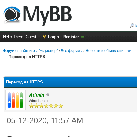
Hello There, Guest!
Login
Register
Форум онлайн-игры "Акционер"
›
Все форумы
›
Новости и объявления
Переход на HTTPS
Переход на HTTPS
Admin
Administrator
05-12-2020, 11:57 AM