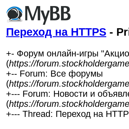
Переход на HTTPS
- Pr
+- Форум онлайн-игры "Акцио
(
https://forum.stockholdergam
+-- Forum: Все форумы
(
https://forum.stockholdergam
+--- Forum: Новости и объяв
(
https://forum.stockholdergam
+--- Thread: Переход на HTTP