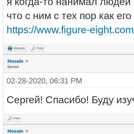
я когда-то нанимал людей 
что с ним с тех пор как ег
https://www.figure-eight.com
Website
Find
Hozain
Banned
02-28-2020, 06:31 PM
Сергей! Спасибо! Буду изу
Find
Hozain