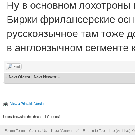
Ну в основном лохотроны и
Биржи фрилансерские осн
русскоязычное там тоже д
в англоязычном сегменте к
Find
«
Next Oldest
|
Next Newest
»
View a Printable Version
Users browsing this thread: 1 Guest(s)
Forum Team
Contact Us
Игра "Акционер"
Return to Top
Lite (Archive) 