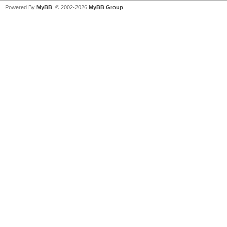
Powered By
MyBB
, © 2002-2026
MyBB Group
.