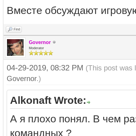
Вместе обсуждают игровую
Find
Governor
Moderator
04-29-2019, 08:32 PM
(This post was 
Governor
.)
Alkonaft Wrote:
А я плохо понял. В чем р
командных ?