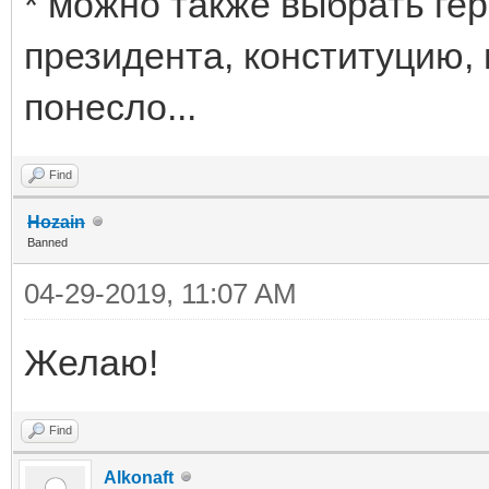
* можно также выбрать герб
президента, конституцию, 
понесло...
Find
Hozain
Banned
04-29-2019, 11:07 AM
Желаю!
Find
Alkonaft