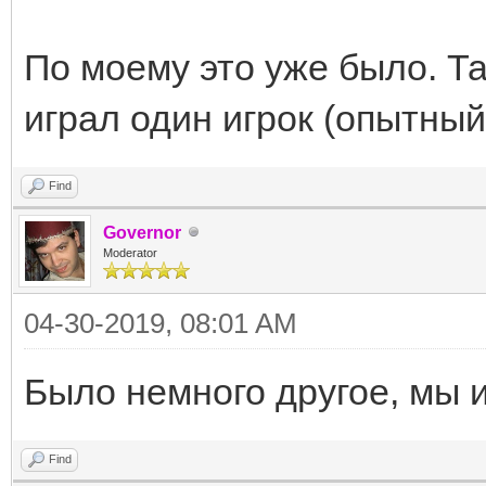
По моему это уже было. Т
играл один игрок (опытный
Find
Governor
Moderator
04-30-2019, 08:01 AM
Было немного другое, мы и
Find