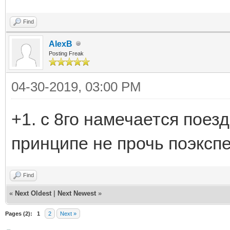
Find
AlexB
Posting Freak
04-30-2019, 03:00 PM
+1. c 8го намечается поезд
принципе не прочь поэксп
Find
«
Next Oldest
|
Next Newest
»
Pages (2):
1
2
Next »