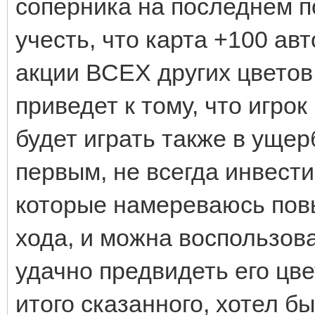
соперника на последнем по
учесть, что карта +100 ав
акции ВСЕХ других цветов 
приведет к тому, что игро
будет играть также в ущер
первым, не всегда инвест
которые намереваюсь повы
хода, и можна воспользова
удачно предвидеть его цв
итого сказанного, хотел бы