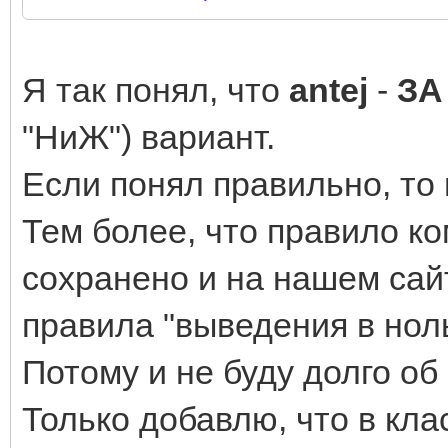
Я так понял, что
antej
-
ЗА
"НиЖ") вариант.
Если понял правильно, то 
Тем более, что правило к
сохранено и на нашем сайт
правила "выведения в ноль
Потому и не буду долго об
Только добавлю, что в кл