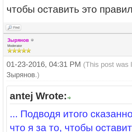
чтобы оставить это правил
Find
Зырянов
Moderator
01-23-2016, 04:31 PM
(This post was 
Зырянов
.)
antej Wrote:
... Подводя итого сказанн
что я за то, чтобы остави