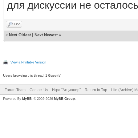
для дискуссии не осталось
Find
«
Next Oldest
|
Next Newest
»
View a Printable Version
Users browsing this thread: 1 Guest(s)
Forum Team
Contact Us
Игра "Акционер"
Return to Top
Lite (Archive) 
Powered By
MyBB
, © 2002-2026
MyBB Group
.