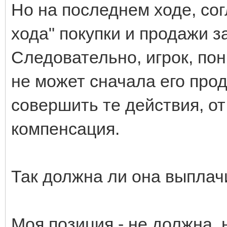
Но на последнем ходе, со
хода" покупки и продажи 
Следовательно, игрок, по
не может сначала его прода
совершить те действия, от
компенсация.
Так должна ли она выплач
Моя позиция - не должна,