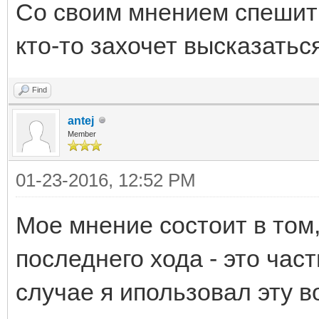
Со своим мнением спешить
кто-то захочет высказаться
Find
antej
Member
01-23-2016, 12:52 PM
Мое мнение состоит в том
последнего хода - это час
случае я ипользовал эту 