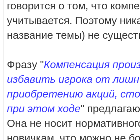
говорится о том, что комп
учитывается. Поэтому ника
название темы) не существ
Фразу "
Компенсация прои
избавить игрока от лишн
приобретению акций, ст
при этом ходе
" предлагаю
Она не носит нормативного
новичкам, что можно не б