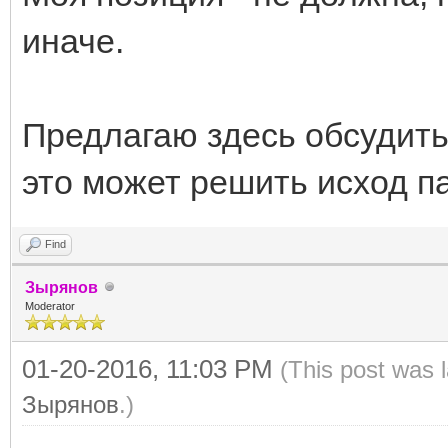
иначе.
Предлагаю здесь обсудить 
это может решить исход п
Find
Зырянов
Moderator
01-20-2016, 11:03 PM
(This post was 
Зырянов
.)