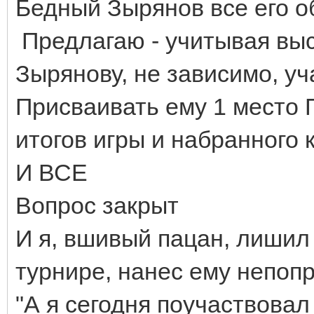
Бедный Зырянов все его 
Предлагаю - учитывая высо
Зырянову, не зависимо, уча
Присваивать ему 1 мест
итогов игры и набранного 
И ВСЕ
Вопрос закрыт
И я, вшивый пацан, лишил
турнире, нанес ему непоп
"
А я сегодня поучаствовал 