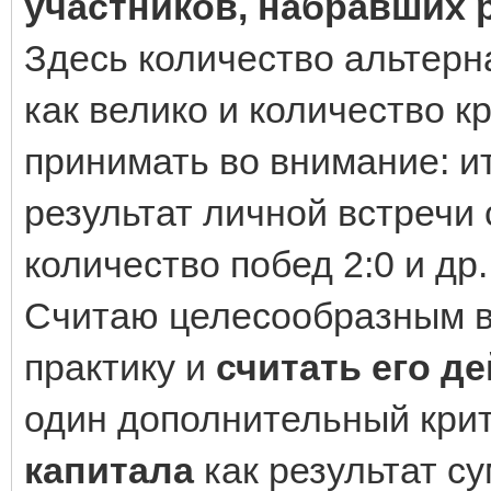
участников, набравших 
Здесь количество альтерна
как велико и количество к
принимать во внимание: и
результат личной встречи 
количество побед 2:0 и др.
Считаю целесообразным в
практику и
считать его 
один дополнительный кри
капитала
как результат с