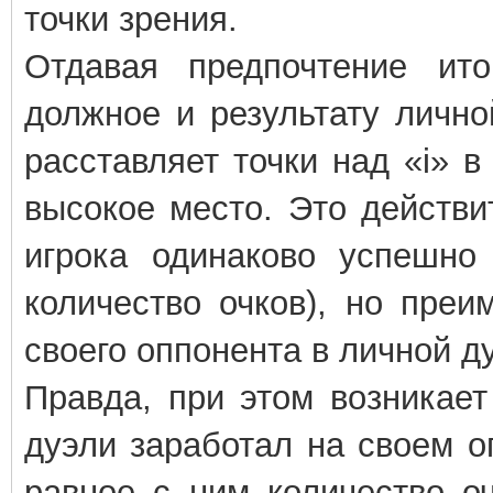
точки зрения.
Отдавая предпочтение ит
должное и результату личной
расставляет точки над «i» в
высокое место. Это действи
игрока одинаково успешно
количество очков), но преи
своего оппонента в личной д
Правда, при этом возникает
дуэли заработал на своем оп
равное с ним количество оч