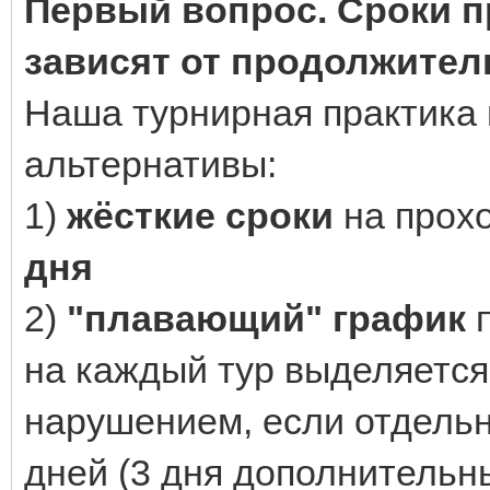
Первый вопрос. Сроки п
зависят от продолжител
Наша турнирная практика 
альтернативы:
1)
жёсткие сроки
на прох
дня
2)
"плавающий" график
п
на каждый тур выделяется 
нарушением, если отдельн
дней (3 дня дополнительн