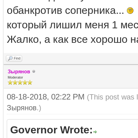
обанкротив соперника...
который лишил меня 1 ме
Жалко, а как все хорошо нач
Find
Зырянов
Moderator
08-18-2018, 02:22 PM
(This post was 
Зырянов
.)
Governor Wrote: