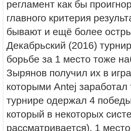
регламент как бы проигнор
главного критерия результ
бывают и ещё более остры
Декабрьский (2016) турнир
борьбе за 1 место тоже на
Зырянов получил их в игра
которыми Antej заработал 
турнире одержал 4 победы,
который в некоторых сист
рассматривается). 1 мест