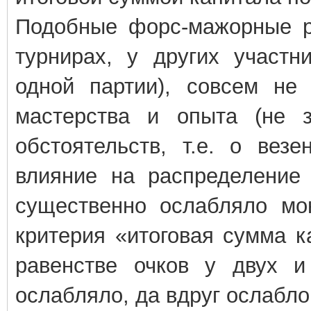
Подобные форс-мажорные ре
турнирах, у других участн
одной партии), совсем не 
мастерства и опыта (не 
обстоятельств, т.е. о вез
влияние на распределение 
существенно ослабляло мо
критерия «итоговая сумма к
равенстве очков у двух и
ослабляло, да вдруг ослабло