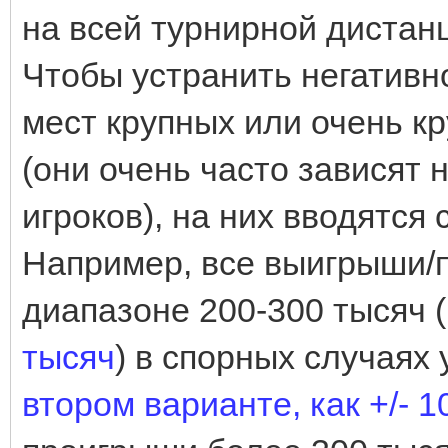
на всей турнирной дистан
Чтобы устранить негативн
мест крупных или очень 
(они очень часто зависят 
игроков), на них вводятся
Например, все выигрыши/
диапазоне 200-300 тысяч 
тысяч
) в спорных случаях 
втором варианте, как +/- 1