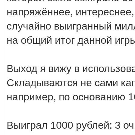
напряжённее, интереснее,
случайно выигранный милл
на общий итог данной игр
Выход я вижу в использо
Складываются не сами кап
например, по основанию 1
Выиграл 1000 рублей: 3 очк