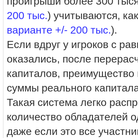
проигрыши более 300 тыся
200 тыс.
) учитываются, как
варианте +/- 200 тыс.
).
Если вдруг у игроков с ра
оказались, после перерас
капиталов, преимущество
суммы реального капитала
Такая система легко расп
количество обладателей о
даже если это все участни