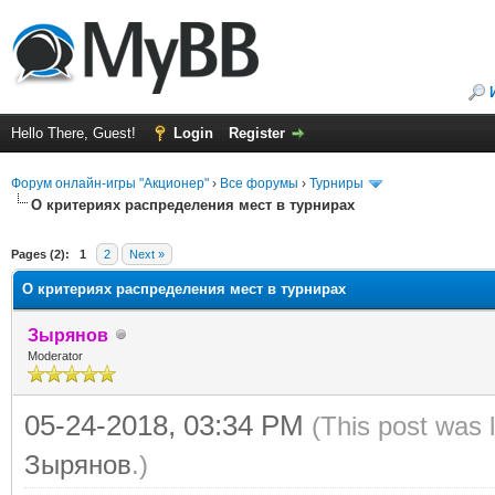
Hello There, Guest!
Login
Register
Форум онлайн-игры "Акционер"
›
Все форумы
›
Турниры
О критериях распределения мест в турнирах
ge
Pages (2):
1
2
Next »
О критериях распределения мест в турнирах
Зырянов
Moderator
05-24-2018, 03:34 PM
(This post was 
Зырянов
.)