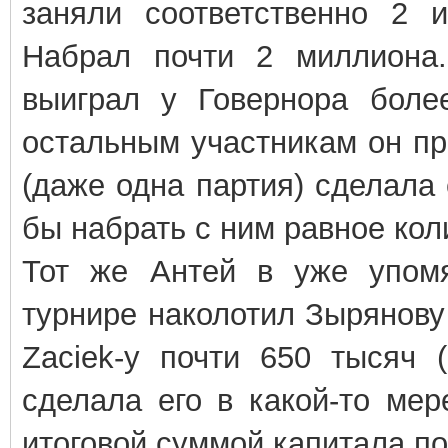
заняли соответственно 2 и
Набрал почти 2 миллиона.
выиграл у Говернора более
остальным участникам он пр
(даже одна партия) сделала 
бы набрать с ним равное кол
Тот же Антей в уже упомя
турнире наколотил Зырянову 
Zaciek-у почти 650 тысяч (
сделала его в какой-то ме
итоговой суммой капитала по