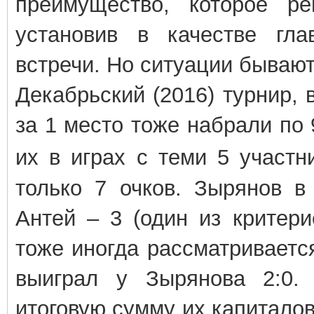
преимущество, которое ре
установив в качестве гла
встречи. Но ситуации бывают
Декабрьский (2016) турнир,
за 1 место тоже набрали по 
их в играх с теми 5 участ
только 7 очков. Зырянов в
Антей – 3 (один из критери
тоже иногда рассматривается
выиграл у Зырянова 2:0.
итоговую сумму их капиталов