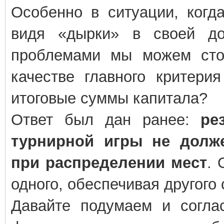
Особенно в ситуации, когд
видя «дырки» в своей до
проблемами мы можем стол
качестве главного критери
итоговые суммы капитала?
Ответ был дан ранее:
ре
турнирной игры не долж
при распределении мест
. 
одного, обеспечивая другог
Давайте подумаем и согла