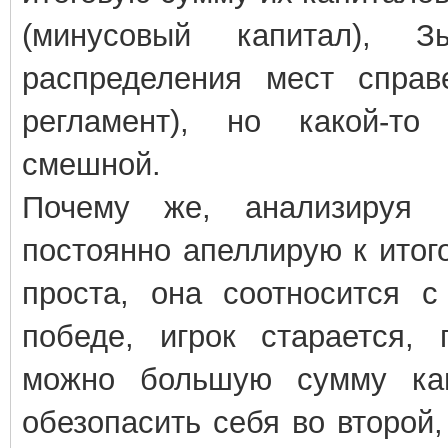
(минусовый капитал), З
распределения мест спра
регламент), но какой-т
смешной.
Почему же, анализируя 
постоянно апеллирую к итог
проста, она соотносится с
победе, игрок старается, 
можно большую сумму кап
обезопасить себя во второй,