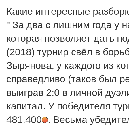
Какие интересные разбор
" За два с лишним года у 
которая позволяет дать п
(2018) турнир свёл в борь
Зырянова, у каждого из ко
справедливо (таков был ре
выиграв 2:0 в личной дуэл
капитал. У победителя тур
481.400
. Весьма убедите