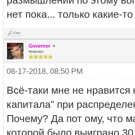
нет пока... только какие-то
Find
Governor
Moderator
08-17-2018, 08:50 PM
Всё-таки мне не нравится
капитала" при распределе
Почему? Да пот ому, что м
которой было выиграно 30