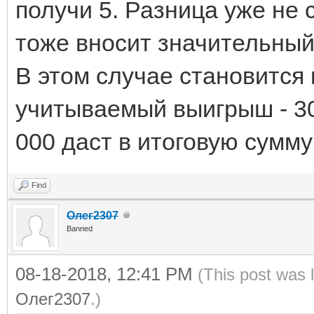
получи 5. Разница уже не 
тоже вносит значительный
В этом случае становится
учитываемый выигрыш - 30
000 даст в итоговую сумму
Find
Олег2307
Banned
08-18-2018, 12:41 PM
(This post was 
Олег2307
.)