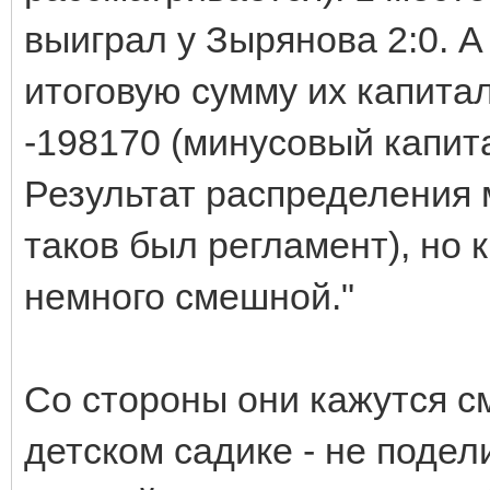
выиграл у Зырянова 2:0. 
итоговую сумму их капита
-198170 (минусовый капит
Результат распределения 
таков был регламент), но
немного смешной."
Со стороны они кажутся с
детском садике - не подел