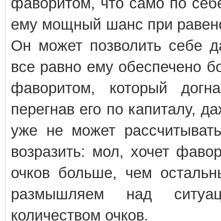
фаворитом, что само по себе
ему мощный шанс при равенс
Он может позволить себе д
все равно ему обеспечено б
фаворитом, который догн
перегнав его по капиталу, д
уже не может рассчитывать
возразить: мол, хочет фавор
очков больше, чем остальн
размышляем над ситуа
количеством очков.