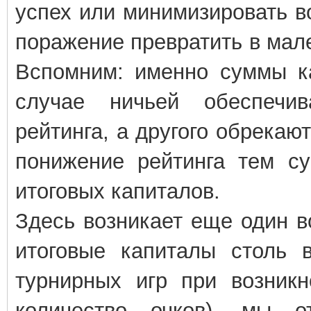
успех или минимизировать в
поражение превратить в мал
Вспомним: именно суммы ка
случае ничьей обеспечи
рейтинга, а другого обрекаю
понижение рейтинга тем с
итоговых капиталов.
Здесь возникает еще один во
итоговые капиталы столь 
турнирных игр при возникн
количество очков), мы о