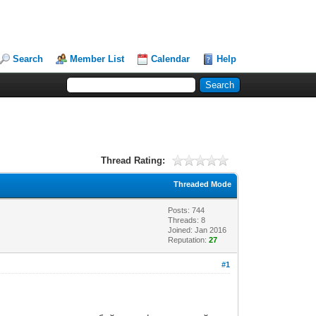
Search
Member List
Calendar
Help
Thread Rating:
Threaded Mode
Posts: 744
Threads: 8
Joined: Jan 2016
Reputation:
27
#1