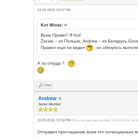
03-03-2018, 03:57 PM
Kot Wrote:
Всем Привет! Я Kot!
Zaciek – из Польши, Andrew – из Беларусь,Gov
Правил еще не видел
, но обязуюсь выполн
А ты откуда ?
Find
Andrew
Senior Member
03-03-2018, 03:58 PM
(This post was last modified: 03-03-2018, 04
Отправил приглашение всем кто потенциально мог