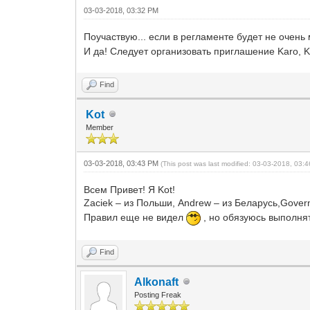
03-03-2018, 03:32 PM
Поучаствую... если в регламенте будет не очень
И да! Следует организовать приглашение Karo, K
Find
Kot
Member
03-03-2018, 03:43 PM
(This post was last modified: 03-03-2018, 03
Всем Привет! Я Kot!
Zaciek – из Польши, Andrew – из Беларусь,Gove
Правил еще не видел
, но обязуюсь выполня
Find
Alkonaft
Posting Freak