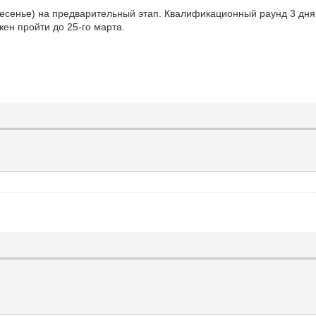
ресенье) на предварительный этап. Квалификационный раунд 3 дн
жен пройти до 25-го марта.