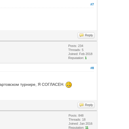
#7
Reply
Posts: 234
Threads: 5
Joined: Feb 2018
Reputation:
1
#8
 мартовском турнире, Я СОГЛАСЕН.
Reply
Posts: 848
Threads: 18
Joined: Jan 2016
Reputation:
11