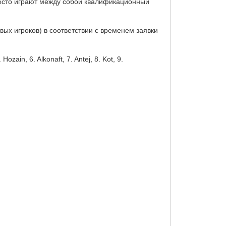
 место играют между собой квалификационный
ых игроков) в соответствии с временем заявки
ain, 6. Alkonaft, 7. Antej, 8. Kot, 9.