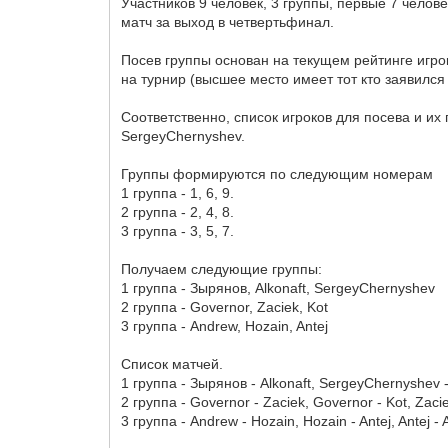
Участников 9 человек, 3 группы, первые 7 чело
матч за выход в четвертьфинал.
Посев группы основан на текущем рейтинге игро
на турнир (высшее место имеет тот кто заявился
Соответственно, список игроков для посева и их пор
SergeyChernyshev.
Группы формируются по следующим номерам
1 группа - 1, 6, 9.
2 группа - 2, 4, 8.
3 группа - 3, 5, 7.
Получаем следующие группы:
1 группа - Зырянов, Alkonaft, SergeyChernyshev
2 группа - Governor, Zaciek, Kot
3 группа - Andrew, Hozain, Antej
Список матчей.
1 группа - Зырянов - Alkonaft, SergeyChernyshev 
2 группа - Governor - Zaciek, Governor - Kot, Zacie
3 группа - Andrew - Hozain, Hozain - Antej, Antej -