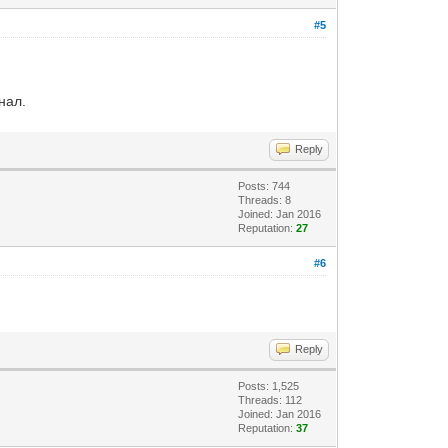
#5
нал.
Reply
Posts: 744
Threads: 8
Joined: Jan 2016
Reputation:
27
#6
Reply
Posts: 1,525
Threads: 112
Joined: Jan 2016
Reputation:
37