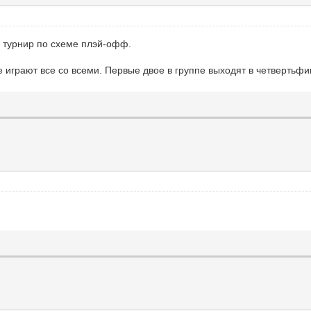
ь турнир по схеме плэй-офф.
 играют все со всеми. Первые двое в группе выходят в четвертьфи