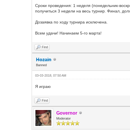
Сроки проведения: 1 неделя (понедельник-воск
получиться 3 недели на весь турнир. Финал, дол
Дозаявка по ходу турнира исключена.
Всем удачи! Начинаем 5-го марта!
Find
Hozain
Banned
03-03-2018, 07:50 AM
Я играю
Find
Governor
Moderator