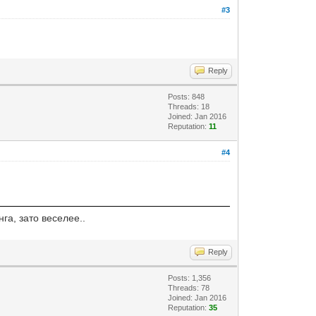
#3
Reply
Posts: 848
Threads: 18
Joined: Jan 2016
Reputation:
11
#4
нга, зато веселее..
Reply
Posts: 1,356
Threads: 78
Joined: Jan 2016
Reputation:
35