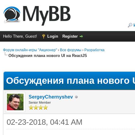
Hello There, Guest!
Login
Register
Форум онлайн-игры "Акционер"
›
Все форумы
›
Разработка
Обсуждения плана нового UI на ReactJS
ge
Обсуждения плана нового U
SergeyChernyshev
Senior Member
02-23-2018, 04:41 AM