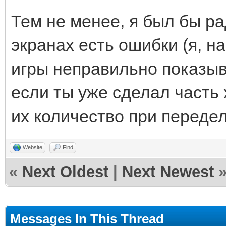
Тем не менее, я был бы ра
экранах есть ошибки (я, н
игры неправильно показыв
если ты уже сделал часть
их количество при передел
Website
Find
«
Next Oldest
|
Next Newest
Messages In This Thread