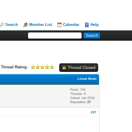
Search
Member List
Calendar
Help
Thread Rating:
Thread Closed
Linear Mode
Posts: 744
Threads: 8
Joined: Jan 2016
Reputation:
27
#37