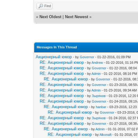
Find
«
Next Oldest
|
Next Newest
»
Messages In This Thread
Акционерный юмор
- by
Governor
- 01-22-2016, 01:09 PM
RE: Акционерный юмор
- by
Andrew
- 01-22-2016, 01:16 P
RE: Акционерный юмор
- by
Governor
- 01-22-2016, 08:04
RE: Акционерный юмор
- by
Admin
- 01-22-2016, 08:16 PM
RE: Акционерный юмор
- by
Governor
- 01-22-2016, 08
RE: Акционерный юмор
- by
Governor
- 01-23-2016, 08:59
RE: Акционерный юмор
- by
Admin
- 01-23-2016, 09:34 AM
RE: Акционерный юмор
- by
Зырянов
- 01-23-2016, 12:20
RE: Акционерный юмор
- by
Governor
- 01-24-2016, 09:19
RE: Акционерный юмор
- by
hanbar
- 03-23-2016, 12:23
RE: Акционерный юмор
- by
Governor
- 03-23-2016, 
RE: Акционерный юмор
- by
Зырянов
- 01-24-2016, 02:37
RE: Акционерный юмор
- by
Governor
- 01-27-2016, 08:38
RE: Акционерный юмор
- by
Admin
- 01-31-2016, 07:02 
RE: Акционерный юмор
- by
Alkonaft
- 01-31-2016, 0