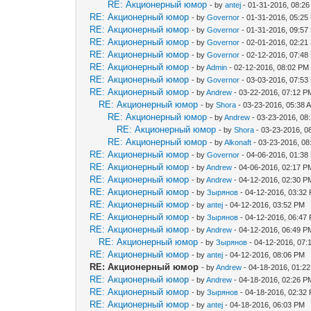
RE: Акционерный юмор
- by
antej
- 01-31-2016, 08:2
RE: Акционерный юмор
- by
Governor
- 01-31-2016, 05:25
RE: Акционерный юмор
- by
Governor
- 01-31-2016, 09:57
RE: Акционерный юмор
- by
Governor
- 02-01-2016, 02:21
RE: Акционерный юмор
- by
Governor
- 02-12-2016, 07:48
RE: Акционерный юмор
- by
Admin
- 02-12-2016, 08:02 PM
RE: Акционерный юмор
- by
Governor
- 03-03-2016, 07:53
RE: Акционерный юмор
- by
Andrew
- 03-22-2016, 07:12 P
RE: Акционерный юмор
- by
Shora
- 03-23-2016, 05:38 
RE: Акционерный юмор
- by
Andrew
- 03-23-2016, 08
RE: Акционерный юмор
- by
Shora
- 03-23-2016, 0
RE: Акционерный юмор
- by
Alkonaft
- 03-23-2016, 08
RE: Акционерный юмор
- by
Governor
- 04-06-2016, 01:38
RE: Акционерный юмор
- by
Andrew
- 04-06-2016, 02:17 P
RE: Акционерный юмор
- by
Andrew
- 04-12-2016, 02:30 P
RE: Акционерный юмор
- by
Зырянов
- 04-12-2016, 03:32
RE: Акционерный юмор
- by
antej
- 04-12-2016, 03:52 PM
RE: Акционерный юмор
- by
Зырянов
- 04-12-2016, 06:47
RE: Акционерный юмор
- by
Andrew
- 04-12-2016, 06:49 P
RE: Акционерный юмор
- by
Зырянов
- 04-12-2016, 07:
RE: Акционерный юмор
- by
antej
- 04-12-2016, 08:06 PM
RE: Акционерный юмор
- by
Andrew
- 04-18-2016, 01:2
RE: Акционерный юмор
- by
Andrew
- 04-18-2016, 02:26 P
RE: Акционерный юмор
- by
Зырянов
- 04-18-2016, 02:32
RE: Акционерный юмор
- by
antej
- 04-18-2016, 06:03 PM