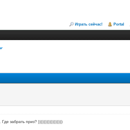
Играть сейчас!
Portal
е забрать приз? )))))))))))))))))