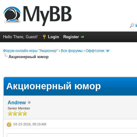
Hello There, Guest!
Login
Register
Форум онлайн-игры "Акционер"
›
Все форумы
›
Оффтопик
Акционерный юмор
Акционерный юмор
Andrew
Senior Member
03-23-2016, 08:19 AM