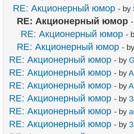
RE: Акционерный юмор
- by
RE: Акционерный юмор
RE: Акционерный юмор
- 
RE: Акционерный юмор
- b
RE: Акционерный юмор
- by
G
RE: Акционерный юмор
- by
A
RE: Акционерный юмор
- by
A
RE: Акционерный юмор
- by
З
RE: Акционерный юмор
- by
a
RE: Акционерный юмор
- by
З