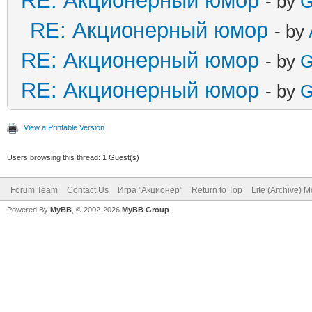
RE: Акционерный юмор
- by
G
RE: Акционерный юмор
- by
RE: Акционерный юмор
- by
G
RE: Акционерный юмор
- by
G
View a Printable Version
Users browsing this thread: 1 Guest(s)
Forum Team
Contact Us
Игра "Акционер"
Return to Top
Lite (Archive) 
Powered By
MyBB
, © 2002-2026
MyBB Group
.