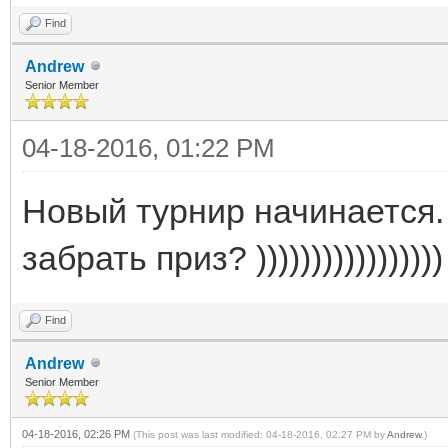
Find
Andrew
Senior Member
04-18-2016, 01:22 PM
Новый турнир начинается.
забрать приз? )))))))))))))))))
Find
Andrew
Senior Member
04-18-2016, 02:26 PM
(This post was last modified: 04-18-2016, 02:27 PM by
Andrew
.)