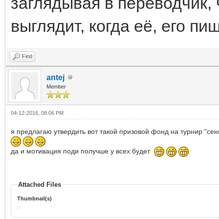
заглядывая в переводчик, 
выглядит, когда её, его пиш
Find
antej
Member
04-12-2016, 08:06 PM
я предлагаю утвердить вот такой призовой фонд на турнир "се
да и мотивация поди получше у всех будет
Attached Files
Thumbnail(s)