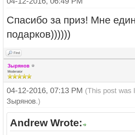
04-12-2016, 06:49 PM
Спасибо за приз! Мне еди
подарков))))))
Find
Зырянов
Moderator
04-12-2016, 07:13 PM
(This post was 
Зырянов
.)
Andrew Wrote: