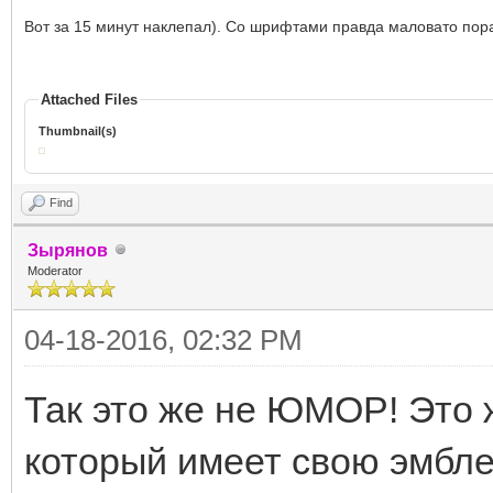
Вот за 15 минут наклепал). Со шрифтами правда маловато пор
Attached Files
Thumbnail(s)
Find
Зырянов
Moderator
04-18-2016, 02:32 PM
Так это же не ЮМОР! Это 
который имеет свою эмбле