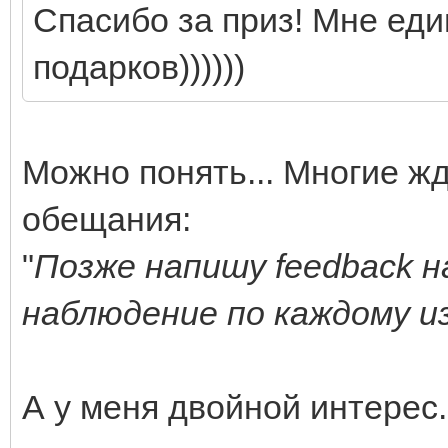
Спасибо за приз! Мне ед
подарков))))))
Можно понять... Многие ж
обещания:
"
Позже напишу feedback н
наблюдение по каждому из
А у меня двойной интерес.