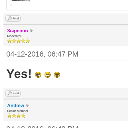
Find
Зырянов
Moderator
04-12-2016, 06:47 PM
Yes!
Find
Andrew
Senior Member