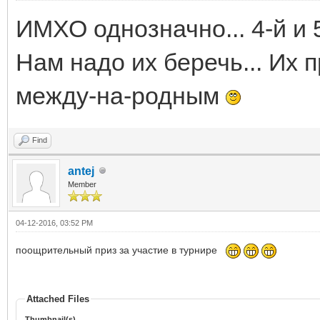
ИМХО однозначно... 4-й и 5
Нам надо их беречь... Их 
между-на-родным
Find
antej
Member
04-12-2016, 03:52 PM
поощрительный приз за участие в турнире
Attached Files
Thumbnail(s)