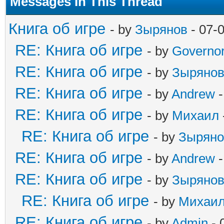
Messages In This Thread
Книга об игре
- by
Зырянов
- 07-
RE: Книга об игре
- by
Governo
RE: Книга об игре
- by
Зыряно
RE: Книга об игре
- by
Andrew
-
RE: Книга об игре
- by
Михаил
RE: Книга об игре
- by
Зыряно
RE: Книга об игре
- by
Andrew
-
RE: Книга об игре
- by
Зыряно
RE: Книга об игре
- by
Михаи
RE: Книга об игре
- by
Admin
- 