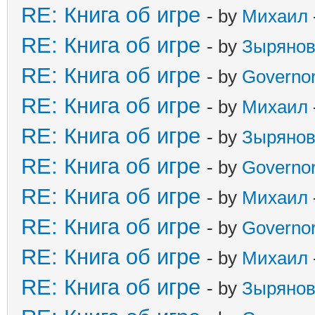
RE: Книга об игре
- by
Михаил
RE: Книга об игре
- by
Зыряно
RE: Книга об игре
- by
Governo
RE: Книга об игре
- by
Михаил
RE: Книга об игре
- by
Зыряно
RE: Книга об игре
- by
Governo
RE: Книга об игре
- by
Михаил
RE: Книга об игре
- by
Governo
RE: Книга об игре
- by
Михаил
RE: Книга об игре
- by
Зыряно