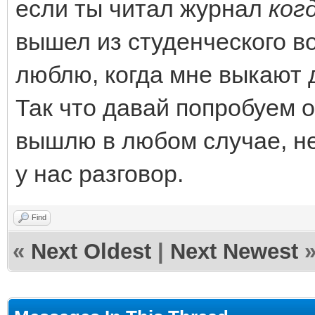
если ты читал журнал
ког
вышел из студенческого во
люблю, когда мне выкают
Так что давай попробуем о
вышлю в любом случае, не
у нас разговор.
Find
«
Next Oldest
|
Next Newest