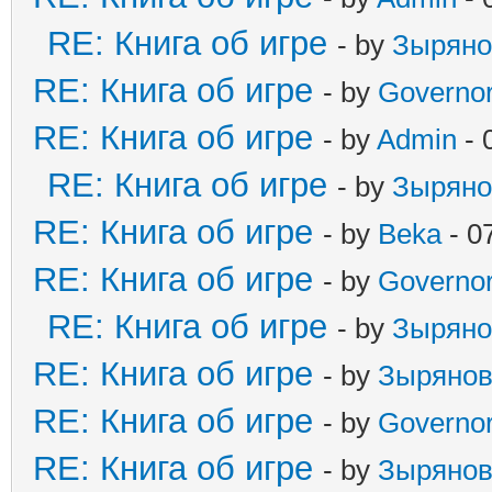
RE: Книга об игре
- by
Зыряно
RE: Книга об игре
- by
Governo
RE: Книга об игре
- by
Admin
- 
RE: Книга об игре
- by
Зыряно
RE: Книга об игре
- by
Beka
- 0
RE: Книга об игре
- by
Governo
RE: Книга об игре
- by
Зыряно
RE: Книга об игре
- by
Зыряно
RE: Книга об игре
- by
Governo
RE: Книга об игре
- by
Зыряно