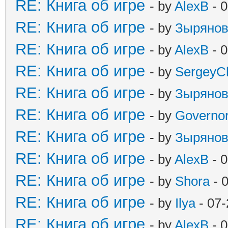
RE: Книга об игре
- by
AlexB
- 0
RE: Книга об игре
- by
Зыряно
RE: Книга об игре
- by
AlexB
- 0
RE: Книга об игре
- by
SergeyC
RE: Книга об игре
- by
Зыряно
RE: Книга об игре
- by
Governo
RE: Книга об игре
- by
Зыряно
RE: Книга об игре
- by
AlexB
- 0
RE: Книга об игре
- by
Shora
- 
RE: Книга об игре
- by
Ilya
- 07-
RE: Книга об игре
- by
AlexB
- 0