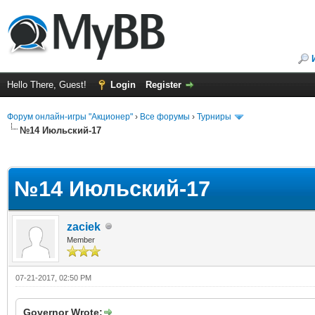
Hello There, Guest!
Login
Register
Форум онлайн-игры "Акционер"
›
Все форумы
›
Турниры
№14 Июльский-17
ge
№14 Июльский-17
zaciek
Member
07-21-2017, 02:50 PM
Governor Wrote: