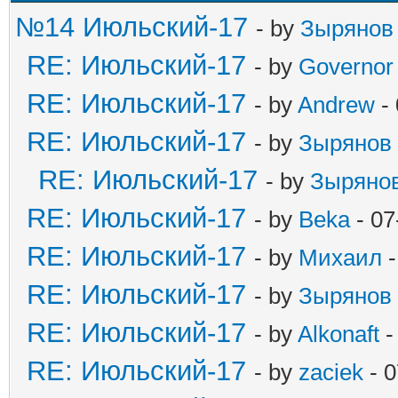
№14 Июльский-17
- by
Зырянов
RE: Июльский-17
- by
Governor
RE: Июльский-17
- by
Andrew
- 
RE: Июльский-17
- by
Зырянов
RE: Июльский-17
- by
Зыряно
RE: Июльский-17
- by
Beka
- 07
RE: Июльский-17
- by
Михаил
-
RE: Июльский-17
- by
Зырянов
RE: Июльский-17
- by
Alkonaft
-
RE: Июльский-17
- by
zaciek
- 0