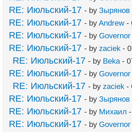
RE: Июльский-17
- by
Зырянов
RE: Июльский-17
- by
Andrew
- 
RE: Июльский-17
- by
Governor
RE: Июльский-17
- by
zaciek
- 0
RE: Июльский-17
- by
Beka
- 0
RE: Июльский-17
- by
Governor
RE: Июльский-17
- by
zaciek
- 
RE: Июльский-17
- by
Зырянов
RE: Июльский-17
- by
Михаил
-
RE: Июльский-17
- by
Governor