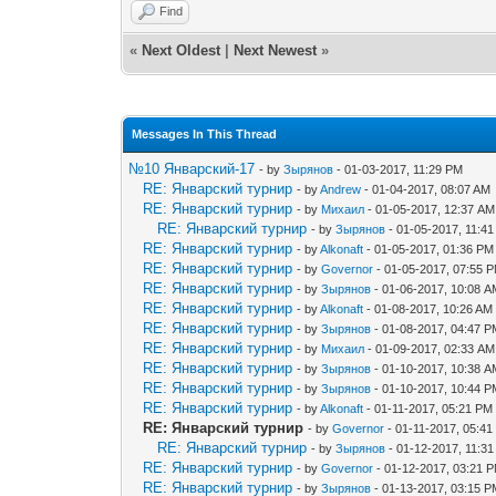
Find
«
Next Oldest
|
Next Newest
»
Messages In This Thread
№10 Январский-17
- by
Зырянов
- 01-03-2017, 11:29 PM
RE: Январский турнир
- by
Andrew
- 01-04-2017, 08:07 AM
RE: Январский турнир
- by
Михаил
- 01-05-2017, 12:37 AM
RE: Январский турнир
- by
Зырянов
- 01-05-2017, 11:4
RE: Январский турнир
- by
Alkonaft
- 01-05-2017, 01:36 PM
RE: Январский турнир
- by
Governor
- 01-05-2017, 07:55 
RE: Январский турнир
- by
Зырянов
- 01-06-2017, 10:08 
RE: Январский турнир
- by
Alkonaft
- 01-08-2017, 10:26 AM
RE: Январский турнир
- by
Зырянов
- 01-08-2017, 04:47 
RE: Январский турнир
- by
Михаил
- 01-09-2017, 02:33 AM
RE: Январский турнир
- by
Зырянов
- 01-10-2017, 10:38 
RE: Январский турнир
- by
Зырянов
- 01-10-2017, 10:44 
RE: Январский турнир
- by
Alkonaft
- 01-11-2017, 05:21 PM
RE: Январский турнир
- by
Governor
- 01-11-2017, 05:4
RE: Январский турнир
- by
Зырянов
- 01-12-2017, 11:3
RE: Январский турнир
- by
Governor
- 01-12-2017, 03:21 
RE: Январский турнир
- by
Зырянов
- 01-13-2017, 03:15 