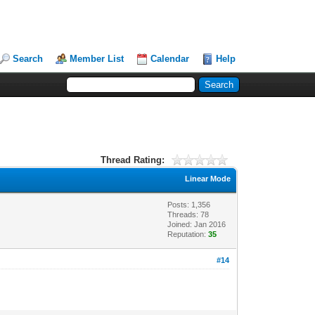
Search
Member List
Calendar
Help
Thread Rating:
Linear Mode
Posts: 1,356
Threads: 78
Joined: Jan 2016
Reputation:
35
#14