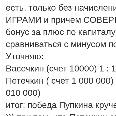
есть, только без начислен
ИГРАМИ и причем СОВЕРШ
бонус за плюс по капиталу
сравниваться с минусом п
Уточняю:
Васечкин (счет 10000) 1 : 1
Петечкин ( счет 1 000 000) 
010 000)
итог: победа Пупкина кру