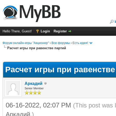
Hello There, Guest!
Login
Register
Форум онлайн-игры "Акционер"
›
Все форумы
›
Есть идея!
Расчет игры при равенстве партий
ge
Расчет игры при равенстве
Аркадий
Senior Member
06-16-2022, 02:07 PM
(This post was 
Аркадий
.)