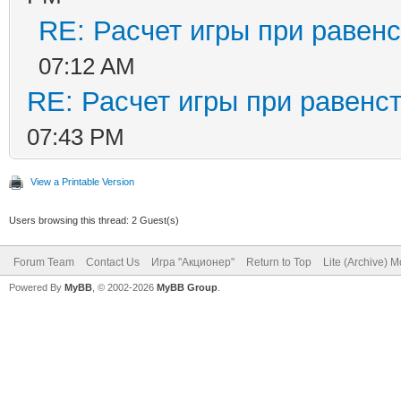
RE: Расчет игры при равенс
07:12 AM
RE: Расчет игры при равенс
07:43 PM
View a Printable Version
Users browsing this thread: 2 Guest(s)
Forum Team
Contact Us
Игра "Акционер"
Return to Top
Lite (Archive) 
Powered By
MyBB
, © 2002-2026
MyBB Group
.