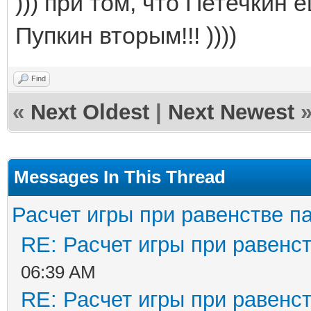
))) при том, что Петечкин 
Пупкин вторым!!! ))))
Find
«
Next Oldest
|
Next Newest
Messages In This Thread
Расчет игры при равенстве п
RE: Расчет игры при равенс
06:39 AM
RE: Расчет игры при равенс