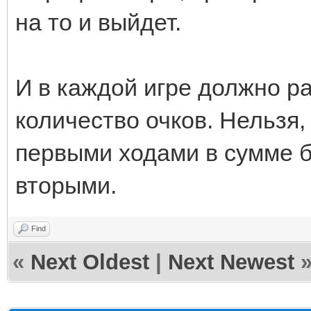
на то и выйдет.
И в каждой игре должно р
количество очков. Нельзя,
первыми ходами в сумме б
вторыми.
Find
«
Next Oldest
|
Next Newest