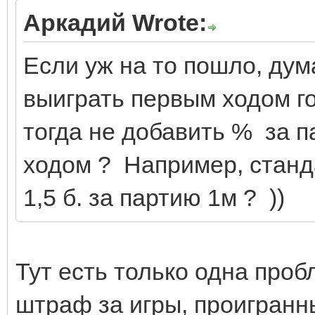
Аркадий Wrote:
Если уж на то пошло, дума
выиграть первым ходом г
тогда не добавить % за 
ходом ? Например, станд
1,5 б. за партию 1м ? ))
Тут есть только одна проб
штраф за игры, проигран