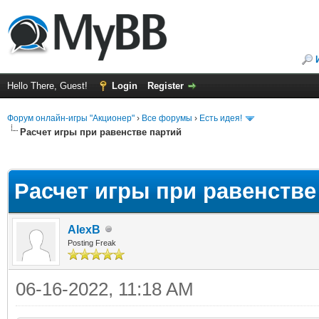
Hello There, Guest!
Login
Register
Форум онлайн-игры "Акционер"
›
Все форумы
›
Есть идея!
Расчет игры при равенстве партий
ge
Расчет игры при равенстве
AlexB
Posting Freak
06-16-2022, 11:18 AM