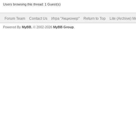
Users browsing this thread: 1 Guest(s)
Forum Team
Contact Us
Игра "Акционер"
Return to Top
Lite (Archive) 
Powered By
MyBB
, © 2002-2026
MyBB Group
.