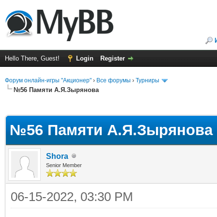
Hello There, Guest!
Login
Register
Форум онлайн-игры "Акционер"
›
Все форумы
›
Турниры
№56 Памяти А.Я.Зырянова
ge
№56 Памяти А.Я.Зырянова
Shora
Senior Member
06-15-2022, 03:30 PM