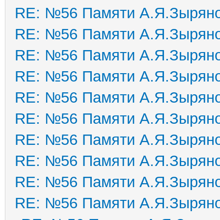
RE: №56 Памяти А.Я.Зырян
RE: №56 Памяти А.Я.Зырян
RE: №56 Памяти А.Я.Зырян
RE: №56 Памяти А.Я.Зырян
RE: №56 Памяти А.Я.Зырян
RE: №56 Памяти А.Я.Зырян
RE: №56 Памяти А.Я.Зырян
RE: №56 Памяти А.Я.Зырян
RE: №56 Памяти А.Я.Зырян
RE: №56 Памяти А.Я.Зырян