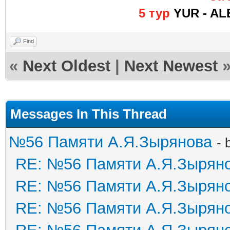
5 тур
YUR - AL
Find
«
Next Oldest
|
Next Newest
Messages In This Thread
№56 Памяти А.Я.Зырянова
- 
RE: №56 Памяти А.Я.Зырян
RE: №56 Памяти А.Я.Зырян
RE: №56 Памяти А.Я.Зырян