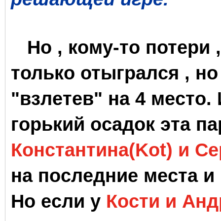
Но , кому-то потери 
только отыгрался , но
"взлетев" на 4 место.
горький осадок эта па
Константина(Kot) и Се
на последние места и в
Но если у
Кости и Анд