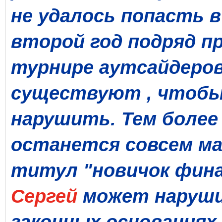
не удалось попасть в
второй год подряд п
турнире аутсайдеров
существуют , чтобы
нарушить. Тем более 
останется совсем м
титул "новичок фина
Сергей
может наруши
законных основаниях.