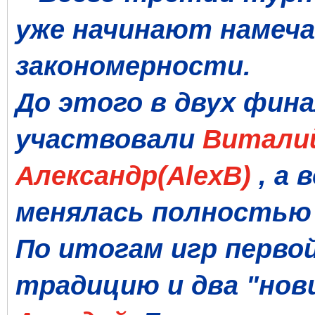
уже начинают намеч
закономерности.
До этого в двух фин
участвовали
Виталий
Александр(AlexB)
,
а 
менялась полностью 
По итогам игр перво
традицию и два "нов