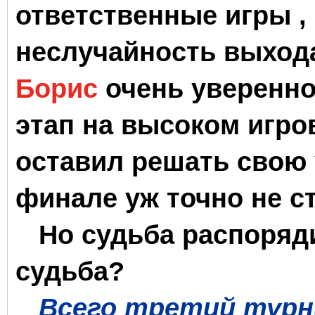
ответственные игры ,
неслучайность выхода
Борис
очень уверенно
этап на высоком игро
оставил решать свою 
финале уж точно не с
Но судьба распоряди
судьба?
Всего третий турн