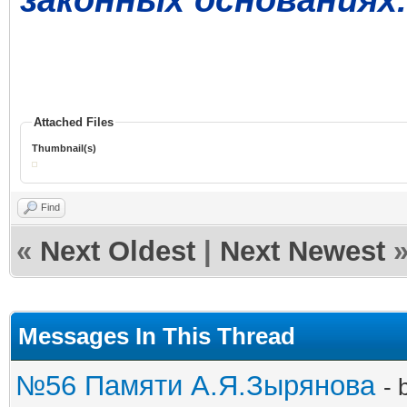
Attached Files
Thumbnail(s)
Find
«
Next Oldest
|
Next Newest
Messages In This Thread
№56 Памяти А.Я.Зырянова
- 