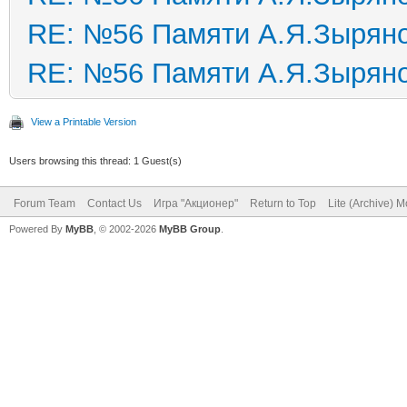
RE: №56 Памяти А.Я.Зырян
RE: №56 Памяти А.Я.Зырян
View a Printable Version
Users browsing this thread: 1 Guest(s)
Forum Team
Contact Us
Игра "Акционер"
Return to Top
Lite (Archive) 
Powered By
MyBB
, © 2002-2026
MyBB Group
.