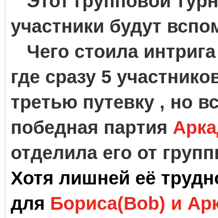
Этот групповой турни
участники будут вспо
Чего стоила интрига ,
где сразу 5 участнико
третью путевку , но 
победная партия
Арка
отделила его от груп
Хотя лишней её трудно
для
Бориса(Bob) и Ар