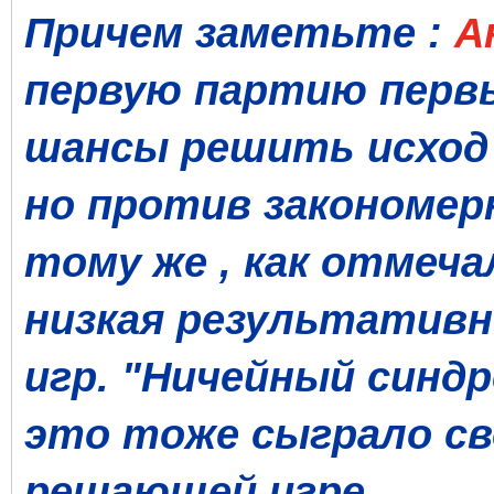
Причем заметьте :
А
первую партию первы
шансы решить исход 
но против закономер
тому же , как отмечал
низкая результативн
игр. "Ничейный синдр
это тоже сыграло св
решающей игре.