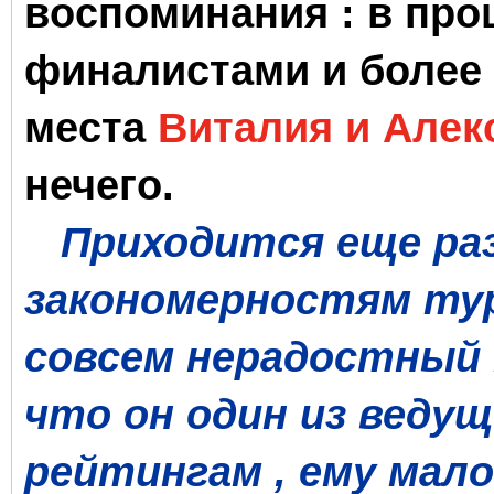
воспоминания : в про
финалистами и более т
места
Виталия и Алек
нечего.
Приходится еще раз
закономерностям ту
совсем нерадостный 
что он один из ведущ
рейтингам , ему мал