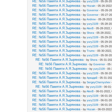
RE: №56 Памяти А.Я.Зырянова
- by
yury2109
- 05-26-20
RE: №56 Памяти А.Я.Зырянова
- by
Hozain
- 05-26-2022
RE: №56 Памяти А.Я.Зырянова
- by
Governor
- 05-26-2
RE: №56 Памяти А.Я.Зырянова
- by
Governor
- 05-27-20
RE: №56 Памяти А.Я.Зырянова
- by
Andrew
- 05-28-2022
RE: №56 Памяти А.Я.Зырянова
- by
yury2109
- 05-28-20
RE: №56 Памяти А.Я.Зырянова
- by
AlexB
- 05-28-2022,
RE: №56 Памяти А.Я.Зырянова
- by
Shora
- 05-28-2022,
RE: №56 Памяти А.Я.Зырянова
- by
yury2109
- 05-29-20
RE: №56 Памяти А.Я.Зырянова
- by
yury2109
- 05-29-20
RE: №56 Памяти А.Я.Зырянова
- by
yury2109
- 05-29-20
RE: №56 Памяти А.Я.Зырянова
- by
Trumx
- 05-30-2022
RE: №56 Памяти А.Я.Зырянова
- by
yury2109
- 05-30-20
RE: №56 Памяти А.Я.Зырянова
- by
Shora
- 05-31-202
RE: №56 Памяти А.Я.Зырянова
- by
Governor
- 05-
RE: №56 Памяти А.Я.Зырянова
- by
yury2109
- 05-
RE: №56 Памяти А.Я.Зырянова
- by
yury2109
- 05-30-20
RE: №56 Памяти А.Я.Зырянова
- by
Аркадий
- 05-31-20
RE: №56 Памяти А.Я.Зырянова
- by
SergeyChernyshev
-
RE: №56 Памяти А.Я.Зырянова
- by
yury2109
- 06-01
RE: №56 Памяти А.Я.Зырянова
- by
AlexB
- 06-01-2022,
RE: №56 Памяти А.Я.Зырянова
- by
yury2109
- 06-01-20
RE: №56 Памяти А.Я.Зырянова
- by
yury2109
- 06-01-20
RE: №56 Памяти А.Я.Зырянова
- by
yury2109
- 06-01-20
RE: №56 Памяти А.Я.Зырянова
- by
Hozain
- 06-03-2022