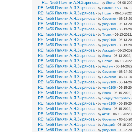
RE: №56 Памяти А.Я.Зырянова
- by
Shora
- 06-08-20
RE: №56 Памяти А.Я.Зырянова
- by
Baron197777
- 06-1
RE: №56 Памяти А.Я.Зырянова
- by
Hozain
- 06-13-2022
RE: №56 Памяти А.Я.Зырянова
- by
Governor
- 06-13-20
RE: №56 Памяти А.Я.Зырянова
- by
yury2109
- 06-13-20
RE: №56 Памяти А.Я.Зырянова
- by
yury2109
- 06-13-20
RE: №56 Памяти А.Я.Зырянова
- by
Trumx
- 06-13-2022
RE: №56 Памяти А.Я.Зырянова
- by
yury2109
- 06-13-20
RE: №56 Памяти А.Я.Зырянова
- by
yury2109
- 06-13-20
RE: №56 Памяти А.Я.Зырянова
- by
Аркадий
- 06-13-20
RE: №56 Памяти А.Я.Зырянова
- by
Shora
- 06-13-2022,
RE: №56 Памяти А.Я.Зырянова
- by
Hozain
- 06-13-2022
RE: №56 Памяти А.Я.Зырянова
- by
Andrew
- 06-14-2022
RE: №56 Памяти А.Я.Зырянова
- by
Governor
- 06-14-20
RE: №56 Памяти А.Я.Зырянова
- by
Governor
- 06-14-2
RE: №56 Памяти А.Я.Зырянова
- by
yury2109
- 06-14-20
RE: №56 Памяти А.Я.Зырянова
- by
yury2109
- 06-15-20
RE: №56 Памяти А.Я.Зырянова
- by
Shora
- 06-15-2022,
RE: №56 Памяти А.Я.Зырянова
- by
SergeyChernyshev
-
RE: №56 Памяти А.Я.Зырянова
- by
yury2109
- 06-15-20
RE: №56 Памяти А.Я.Зырянова
- by
Shora
- 06-15-2022,
RE: №56 Памяти А.Я.Зырянова
- by
AlexB
- 06-15-2022,
RE: №56 Памяти А.Я.Зырянова
- by
Governor
- 06-16-20
RE: №56 Памяти А.Я.Зырянова
- by
Аркадий
- 06-16-20
RE: №56 Памяти А.Я.Зырянова
- by
yury2109
- 06-22-20