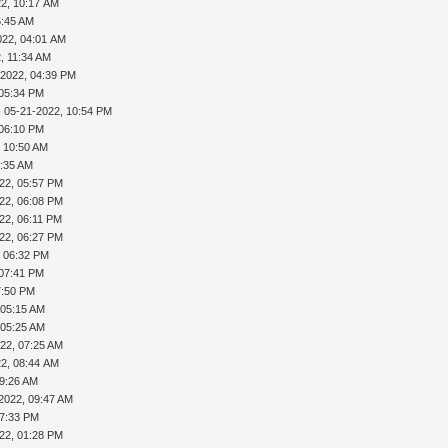
22, 10:17 AM
6:45 AM
022, 04:01 AM
, 11:34 AM
-2022, 04:39 PM
 05:34 PM
 05-21-2022, 10:54 PM
 06:10 PM
, 10:50 AM
1:35 AM
22, 05:57 PM
22, 06:08 PM
22, 06:11 PM
22, 06:27 PM
, 06:32 PM
 07:41 PM
7:50 PM
 05:15 AM
 05:25 AM
22, 07:25 AM
22, 08:44 AM
09:26 AM
2022, 09:47 AM
07:33 PM
22, 01:28 PM