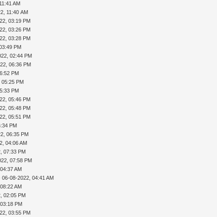
 11:41 AM
2, 11:40 AM
22, 03:19 PM
22, 03:26 PM
22, 03:28 PM
 03:49 PM
022, 02:44 PM
022, 06:36 PM
06:52 PM
, 05:25 PM
05:33 PM
22, 05:46 PM
22, 05:48 PM
22, 05:51 PM
6:34 PM
22, 06:35 PM
2, 04:06 AM
, 07:33 PM
022, 07:58 PM
 04:37 AM
 06-08-2022, 04:41 AM
 08:22 AM
, 02:05 PM
 03:18 PM
22, 03:55 PM