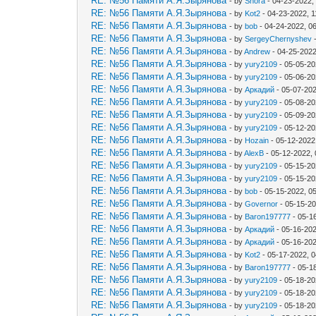
RE: №56 Памяти А.Я.Зырянова
- by
Shora
- 04-23-2022,
RE: №56 Памяти А.Я.Зырянова
- by
Kot2
- 04-23-2022, 
RE: №56 Памяти А.Я.Зырянова
- by
bob
- 04-24-2022, 0
RE: №56 Памяти А.Я.Зырянова
- by
SergeyChernyshev
-
RE: №56 Памяти А.Я.Зырянова
- by
Andrew
- 04-25-2022
RE: №56 Памяти А.Я.Зырянова
- by
yury2109
- 05-05-20
RE: №56 Памяти А.Я.Зырянова
- by
yury2109
- 05-06-20
RE: №56 Памяти А.Я.Зырянова
- by
Аркадий
- 05-07-20
RE: №56 Памяти А.Я.Зырянова
- by
yury2109
- 05-08-20
RE: №56 Памяти А.Я.Зырянова
- by
yury2109
- 05-09-20
RE: №56 Памяти А.Я.Зырянова
- by
yury2109
- 05-12-20
RE: №56 Памяти А.Я.Зырянова
- by
Hozain
- 05-12-2022
RE: №56 Памяти А.Я.Зырянова
- by
AlexB
- 05-12-2022,
RE: №56 Памяти А.Я.Зырянова
- by
yury2109
- 05-15-20
RE: №56 Памяти А.Я.Зырянова
- by
yury2109
- 05-15-20
RE: №56 Памяти А.Я.Зырянова
- by
bob
- 05-15-2022, 0
RE: №56 Памяти А.Я.Зырянова
- by
Governor
- 05-15-2
RE: №56 Памяти А.Я.Зырянова
- by
Baron197777
- 05-1
RE: №56 Памяти А.Я.Зырянова
- by
Аркадий
- 05-16-20
RE: №56 Памяти А.Я.Зырянова
- by
Аркадий
- 05-16-20
RE: №56 Памяти А.Я.Зырянова
- by
Kot2
- 05-17-2022, 
RE: №56 Памяти А.Я.Зырянова
- by
Baron197777
- 05-1
RE: №56 Памяти А.Я.Зырянова
- by
yury2109
- 05-18-20
RE: №56 Памяти А.Я.Зырянова
- by
yury2109
- 05-18-20
RE: №56 Памяти А.Я.Зырянова
- by
yury2109
- 05-18-20