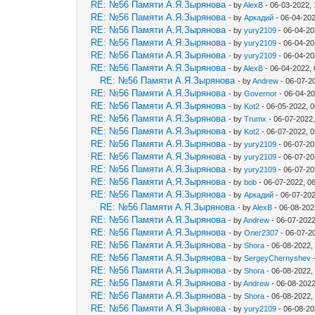
RE: №56 Памяти А.Я.Зырянова
- by
AlexB
- 06-03-2022,
RE: №56 Памяти А.Я.Зырянова
- by
Аркадий
- 06-04-202
RE: №56 Памяти А.Я.Зырянова
- by
yury2109
- 06-04-20
RE: №56 Памяти А.Я.Зырянова
- by
yury2109
- 06-04-20
RE: №56 Памяти А.Я.Зырянова
- by
yury2109
- 06-04-20
RE: №56 Памяти А.Я.Зырянова
- by
AlexB
- 06-04-2022,
RE: №56 Памяти А.Я.Зырянова
- by
Andrew
- 06-07-2
RE: №56 Памяти А.Я.Зырянова
- by
Governor
- 06-04-2
RE: №56 Памяти А.Я.Зырянова
- by
Kot2
- 06-05-2022, 
RE: №56 Памяти А.Я.Зырянова
- by
Trumx
- 06-07-2022
RE: №56 Памяти А.Я.Зырянова
- by
Kot2
- 06-07-2022, 
RE: №56 Памяти А.Я.Зырянова
- by
yury2109
- 06-07-20
RE: №56 Памяти А.Я.Зырянова
- by
yury2109
- 06-07-20
RE: №56 Памяти А.Я.Зырянова
- by
yury2109
- 06-07-20
RE: №56 Памяти А.Я.Зырянова
- by
bob
- 06-07-2022, 0
RE: №56 Памяти А.Я.Зырянова
- by
Аркадий
- 06-07-20
RE: №56 Памяти А.Я.Зырянова
- by
AlexB
- 06-08-202
RE: №56 Памяти А.Я.Зырянова
- by
Andrew
- 06-07-2022
RE: №56 Памяти А.Я.Зырянова
- by
Олег2307
- 06-07-2
RE: №56 Памяти А.Я.Зырянова
- by
Shora
- 06-08-2022,
RE: №56 Памяти А.Я.Зырянова
- by
SergeyChernyshev
-
RE: №56 Памяти А.Я.Зырянова
- by
Shora
- 06-08-2022,
RE: №56 Памяти А.Я.Зырянова
- by
Andrew
- 06-08-2022
RE: №56 Памяти А.Я.Зырянова
- by
Shora
- 06-08-2022,
RE: №56 Памяти А.Я.Зырянова
- by
yury2109
- 06-08-20