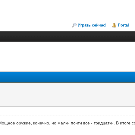
Играть сейчас!
Portal
ощное оружие, конечно, но малки почти все - тридцатки. В итоге с