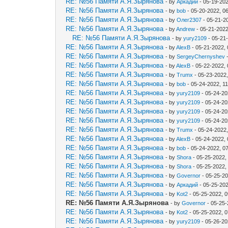
RE: №56 Памяти А.Я.Зырянова
- by
Аркадий
- 05-19-20
RE: №56 Памяти А.Я.Зырянова
- by
bob
- 05-20-2022, 0
RE: №56 Памяти А.Я.Зырянова
- by
Олег2307
- 05-21-2
RE: №56 Памяти А.Я.Зырянова
- by
Andrew
- 05-21-2022
RE: №56 Памяти А.Я.Зырянова
- by
yury2109
- 05-21
RE: №56 Памяти А.Я.Зырянова
- by
AlexB
- 05-21-2022,
RE: №56 Памяти А.Я.Зырянова
- by
SergeyChernyshev
-
RE: №56 Памяти А.Я.Зырянова
- by
AlexB
- 05-22-2022,
RE: №56 Памяти А.Я.Зырянова
- by
Trumx
- 05-23-2022
RE: №56 Памяти А.Я.Зырянова
- by
bob
- 05-24-2022, 1
RE: №56 Памяти А.Я.Зырянова
- by
yury2109
- 05-24-20
RE: №56 Памяти А.Я.Зырянова
- by
yury2109
- 05-24-20
RE: №56 Памяти А.Я.Зырянова
- by
yury2109
- 05-24-20
RE: №56 Памяти А.Я.Зырянова
- by
yury2109
- 05-24-20
RE: №56 Памяти А.Я.Зырянова
- by
Trumx
- 05-24-2022
RE: №56 Памяти А.Я.Зырянова
- by
AlexB
- 05-24-2022,
RE: №56 Памяти А.Я.Зырянова
- by
bob
- 05-24-2022, 0
RE: №56 Памяти А.Я.Зырянова
- by
Shora
- 05-25-2022,
RE: №56 Памяти А.Я.Зырянова
- by
Shora
- 05-25-2022,
RE: №56 Памяти А.Я.Зырянова
- by
Governor
- 05-25-20
RE: №56 Памяти А.Я.Зырянова
- by
Аркадий
- 05-25-20
RE: №56 Памяти А.Я.Зырянова
- by
Kot2
- 05-25-2022, 
RE: №56 Памяти А.Я.Зырянова
- by
Governor
- 05-25-
RE: №56 Памяти А.Я.Зырянова
- by
Kot2
- 05-25-2022, 
RE: №56 Памяти А.Я.Зырянова
- by
yury2109
- 05-26-20