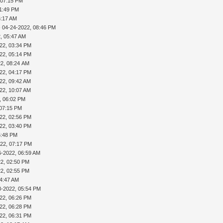
 07:15 PM
11:49 PM
6:17 AM
 04-24-2022, 08:46 PM
, 05:47 AM
22, 03:34 PM
22, 05:14 PM
22, 08:24 AM
22, 04:17 PM
22, 09:42 AM
22, 10:07 AM
, 06:02 PM
 07:15 PM
22, 02:56 PM
22, 03:40 PM
5:48 PM
022, 07:17 PM
6-2022, 06:59 AM
22, 02:50 PM
22, 02:55 PM
04:47 AM
8-2022, 05:54 PM
22, 06:26 PM
22, 06:28 PM
22, 06:31 PM