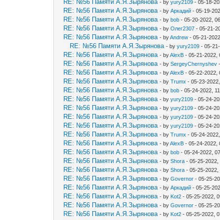
RE: №56 Памяти А.Я.Зырянова
- by
yury2109
- 05-18-20
RE: №56 Памяти А.Я.Зырянова
- by
Аркадий
- 05-19-20
RE: №56 Памяти А.Я.Зырянова
- by
bob
- 05-20-2022, 0
RE: №56 Памяти А.Я.Зырянова
- by
Олег2307
- 05-21-2
RE: №56 Памяти А.Я.Зырянова
- by
Andrew
- 05-21-2022
RE: №56 Памяти А.Я.Зырянова
- by
yury2109
- 05-21
RE: №56 Памяти А.Я.Зырянова
- by
AlexB
- 05-21-2022,
RE: №56 Памяти А.Я.Зырянова
- by
SergeyChernyshev
-
RE: №56 Памяти А.Я.Зырянова
- by
AlexB
- 05-22-2022,
RE: №56 Памяти А.Я.Зырянова
- by
Trumx
- 05-23-2022
RE: №56 Памяти А.Я.Зырянова
- by
bob
- 05-24-2022, 1
RE: №56 Памяти А.Я.Зырянова
- by
yury2109
- 05-24-20
RE: №56 Памяти А.Я.Зырянова
- by
yury2109
- 05-24-20
RE: №56 Памяти А.Я.Зырянова
- by
yury2109
- 05-24-20
RE: №56 Памяти А.Я.Зырянова
- by
yury2109
- 05-24-20
RE: №56 Памяти А.Я.Зырянова
- by
Trumx
- 05-24-2022
RE: №56 Памяти А.Я.Зырянова
- by
AlexB
- 05-24-2022,
RE: №56 Памяти А.Я.Зырянова
- by
bob
- 05-24-2022, 0
RE: №56 Памяти А.Я.Зырянова
- by
Shora
- 05-25-2022,
RE: №56 Памяти А.Я.Зырянова
- by
Shora
- 05-25-2022,
RE: №56 Памяти А.Я.Зырянова
- by
Governor
- 05-25-20
RE: №56 Памяти А.Я.Зырянова
- by
Аркадий
- 05-25-20
RE: №56 Памяти А.Я.Зырянова
- by
Kot2
- 05-25-2022, 
RE: №56 Памяти А.Я.Зырянова
- by
Governor
- 05-25-20
RE: №56 Памяти А.Я.Зырянова
- by
Kot2
- 05-25-2022, 