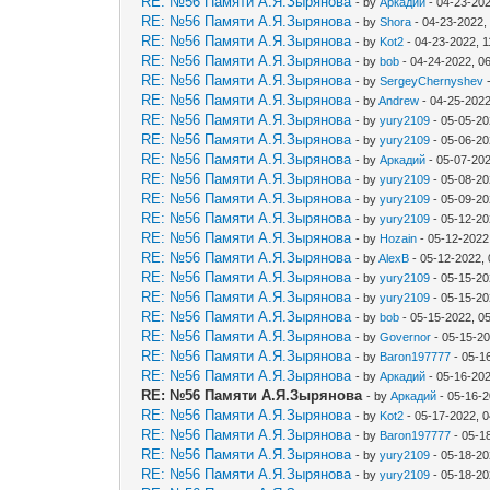
RE: №56 Памяти А.Я.Зырянова
- by
Аркадий
- 04-23-202
RE: №56 Памяти А.Я.Зырянова
- by
Shora
- 04-23-2022,
RE: №56 Памяти А.Я.Зырянова
- by
Kot2
- 04-23-2022, 
RE: №56 Памяти А.Я.Зырянова
- by
bob
- 04-24-2022, 0
RE: №56 Памяти А.Я.Зырянова
- by
SergeyChernyshev
-
RE: №56 Памяти А.Я.Зырянова
- by
Andrew
- 04-25-2022
RE: №56 Памяти А.Я.Зырянова
- by
yury2109
- 05-05-20
RE: №56 Памяти А.Я.Зырянова
- by
yury2109
- 05-06-20
RE: №56 Памяти А.Я.Зырянова
- by
Аркадий
- 05-07-20
RE: №56 Памяти А.Я.Зырянова
- by
yury2109
- 05-08-20
RE: №56 Памяти А.Я.Зырянова
- by
yury2109
- 05-09-20
RE: №56 Памяти А.Я.Зырянова
- by
yury2109
- 05-12-20
RE: №56 Памяти А.Я.Зырянова
- by
Hozain
- 05-12-2022
RE: №56 Памяти А.Я.Зырянова
- by
AlexB
- 05-12-2022,
RE: №56 Памяти А.Я.Зырянова
- by
yury2109
- 05-15-20
RE: №56 Памяти А.Я.Зырянова
- by
yury2109
- 05-15-20
RE: №56 Памяти А.Я.Зырянова
- by
bob
- 05-15-2022, 0
RE: №56 Памяти А.Я.Зырянова
- by
Governor
- 05-15-2
RE: №56 Памяти А.Я.Зырянова
- by
Baron197777
- 05-1
RE: №56 Памяти А.Я.Зырянова
- by
Аркадий
- 05-16-20
RE: №56 Памяти А.Я.Зырянова
- by
Аркадий
- 05-16-2
RE: №56 Памяти А.Я.Зырянова
- by
Kot2
- 05-17-2022, 
RE: №56 Памяти А.Я.Зырянова
- by
Baron197777
- 05-1
RE: №56 Памяти А.Я.Зырянова
- by
yury2109
- 05-18-20
RE: №56 Памяти А.Я.Зырянова
- by
yury2109
- 05-18-20