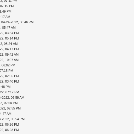
2, 07:11 PM
 07:15 PM
11:49 PM
6:17 AM
 04-24-2022, 08:46 PM
, 05:47 AM
22, 03:34 PM
22, 05:14 PM
22, 08:24 AM
22, 04:17 PM
22, 09:42 AM
22, 10:07 AM
, 06:02 PM
 07:15 PM
22, 02:56 PM
22, 03:40 PM
5:48 PM
022, 07:17 PM
6-2022, 06:59 AM
22, 02:50 PM
022, 02:55 PM
04:47 AM
8-2022, 05:54 PM
22, 06:26 PM
22, 06:28 PM