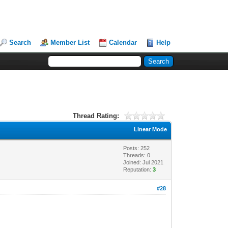
Search
Member List
Calendar
Help
Thread Rating:
Linear Mode
Posts: 252
Threads: 0
Joined: Jul 2021
Reputation:
3
#28