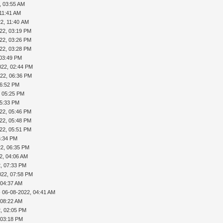
, 03:55 AM
 11:41 AM
2, 11:40 AM
22, 03:19 PM
22, 03:26 PM
22, 03:28 PM
 03:49 PM
022, 02:44 PM
022, 06:36 PM
06:52 PM
, 05:25 PM
05:33 PM
22, 05:46 PM
22, 05:48 PM
22, 05:51 PM
6:34 PM
22, 06:35 PM
2, 04:06 AM
, 07:33 PM
022, 07:58 PM
 04:37 AM
 06-08-2022, 04:41 AM
 08:22 AM
, 02:05 PM
 03:18 PM