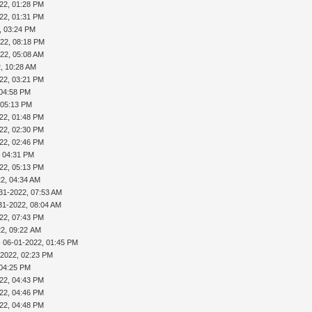
22, 01:28 PM
22, 01:31 PM
, 03:24 PM
022, 08:18 PM
22, 05:08 AM
, 10:28 AM
22, 03:21 PM
 04:58 PM
 05:13 PM
22, 01:48 PM
22, 02:30 PM
22, 02:46 PM
, 04:31 PM
22, 05:13 PM
2, 04:34 AM
31-2022, 07:53 AM
31-2022, 08:04 AM
22, 07:43 PM
22, 09:22 AM
 06-01-2022, 01:45 PM
-2022, 02:23 PM
 04:25 PM
22, 04:43 PM
22, 04:46 PM
22, 04:48 PM