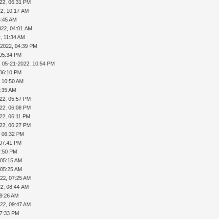
22, 06:31 PM
22, 10:17 AM
6:45 AM
022, 04:01 AM
, 11:34 AM
-2022, 04:39 PM
 05:34 PM
 05-21-2022, 10:54 PM
 06:10 PM
, 10:50 AM
1:35 AM
22, 05:57 PM
22, 06:08 PM
22, 06:11 PM
22, 06:27 PM
, 06:32 PM
 07:41 PM
7:50 PM
 05:15 AM
 05:25 AM
22, 07:25 AM
22, 08:44 AM
09:26 AM
22, 09:47 AM
07:33 PM