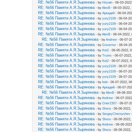
RE: №56 Памяти А.Я.Зырянова
- by
Hozain
- 06-03-2022
RE: №56 Памяти А.Я.Зырянова
- by
AlexB
- 06-03-2022,
RE: №56 Памяти А.Я.Зырянова
- by
Аркадий
- 06-04-202
RE: №56 Памяти А.Я.Зырянова
- by
yury2109
- 06-04-20
RE: №56 Памяти А.Я.Зырянова
- by
yury2109
- 06-04-20
RE: №56 Памяти А.Я.Зырянова
- by
yury2109
- 06-04-20
RE: №56 Памяти А.Я.Зырянова
- by
AlexB
- 06-04-2022,
RE: №56 Памяти А.Я.Зырянова
- by
Andrew
- 06-07-2
RE: №56 Памяти А.Я.Зырянова
- by
Governor
- 06-04-2
RE: №56 Памяти А.Я.Зырянова
- by
Kot2
- 06-05-2022, 
RE: №56 Памяти А.Я.Зырянова
- by
Trumx
- 06-07-2022
RE: №56 Памяти А.Я.Зырянова
- by
Kot2
- 06-07-2022, 
RE: №56 Памяти А.Я.Зырянова
- by
yury2109
- 06-07-20
RE: №56 Памяти А.Я.Зырянова
- by
yury2109
- 06-07-20
RE: №56 Памяти А.Я.Зырянова
- by
yury2109
- 06-07-20
RE: №56 Памяти А.Я.Зырянова
- by
bob
- 06-07-2022, 0
RE: №56 Памяти А.Я.Зырянова
- by
Аркадий
- 06-07-20
RE: №56 Памяти А.Я.Зырянова
- by
AlexB
- 06-08-202
RE: №56 Памяти А.Я.Зырянова
- by
Andrew
- 06-07-2022
RE: №56 Памяти А.Я.Зырянова
- by
Олег2307
- 06-07-2
RE: №56 Памяти А.Я.Зырянова
- by
Shora
- 06-08-2022,
RE: №56 Памяти А.Я.Зырянова
- by
SergeyChernyshev
-
RE: №56 Памяти А.Я.Зырянова
- by
Shora
- 06-08-2022,
RE: №56 Памяти А.Я.Зырянова
- by
Andrew
- 06-08-2022
RE: №56 Памяти А.Я.Зырянова
- by
Shora
- 06-08-2022,