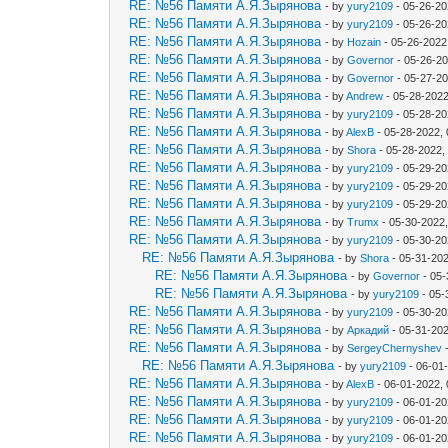
RE: №56 Памяти А.Я.Зырянова
- by
yury2109
- 05-26-20
RE: №56 Памяти А.Я.Зырянова
- by
yury2109
- 05-26-20
RE: №56 Памяти А.Я.Зырянова
- by
Hozain
- 05-26-2022
RE: №56 Памяти А.Я.Зырянова
- by
Governor
- 05-26-2
RE: №56 Памяти А.Я.Зырянова
- by
Governor
- 05-27-20
RE: №56 Памяти А.Я.Зырянова
- by
Andrew
- 05-28-2022
RE: №56 Памяти А.Я.Зырянова
- by
yury2109
- 05-28-20
RE: №56 Памяти А.Я.Зырянова
- by
AlexB
- 05-28-2022,
RE: №56 Памяти А.Я.Зырянова
- by
Shora
- 05-28-2022,
RE: №56 Памяти А.Я.Зырянова
- by
yury2109
- 05-29-20
RE: №56 Памяти А.Я.Зырянова
- by
yury2109
- 05-29-20
RE: №56 Памяти А.Я.Зырянова
- by
yury2109
- 05-29-20
RE: №56 Памяти А.Я.Зырянова
- by
Trumx
- 05-30-2022
RE: №56 Памяти А.Я.Зырянова
- by
yury2109
- 05-30-20
RE: №56 Памяти А.Я.Зырянова
- by
Shora
- 05-31-202
RE: №56 Памяти А.Я.Зырянова
- by
Governor
- 05-
RE: №56 Памяти А.Я.Зырянова
- by
yury2109
- 05-
RE: №56 Памяти А.Я.Зырянова
- by
yury2109
- 05-30-20
RE: №56 Памяти А.Я.Зырянова
- by
Аркадий
- 05-31-20
RE: №56 Памяти А.Я.Зырянова
- by
SergeyChernyshev
-
RE: №56 Памяти А.Я.Зырянова
- by
yury2109
- 06-01
RE: №56 Памяти А.Я.Зырянова
- by
AlexB
- 06-01-2022,
RE: №56 Памяти А.Я.Зырянова
- by
yury2109
- 06-01-20
RE: №56 Памяти А.Я.Зырянова
- by
yury2109
- 06-01-20
RE: №56 Памяти А.Я.Зырянова
- by
yury2109
- 06-01-20