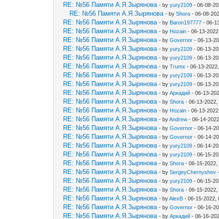
RE: №56 Памяти А.Я.Зырянова
- by
yury2109
- 06-08-20
RE: №56 Памяти А.Я.Зырянова
- by
Shora
- 06-08-20
RE: №56 Памяти А.Я.Зырянова
- by
Baron197777
- 06-1
RE: №56 Памяти А.Я.Зырянова
- by
Hozain
- 06-13-2022
RE: №56 Памяти А.Я.Зырянова
- by
Governor
- 06-13-20
RE: №56 Памяти А.Я.Зырянова
- by
yury2109
- 06-13-20
RE: №56 Памяти А.Я.Зырянова
- by
yury2109
- 06-13-20
RE: №56 Памяти А.Я.Зырянова
- by
Trumx
- 06-13-2022
RE: №56 Памяти А.Я.Зырянова
- by
yury2109
- 06-13-20
RE: №56 Памяти А.Я.Зырянова
- by
yury2109
- 06-13-20
RE: №56 Памяти А.Я.Зырянова
- by
Аркадий
- 06-13-20
RE: №56 Памяти А.Я.Зырянова
- by
Shora
- 06-13-2022,
RE: №56 Памяти А.Я.Зырянова
- by
Hozain
- 06-13-2022
RE: №56 Памяти А.Я.Зырянова
- by
Andrew
- 06-14-2022
RE: №56 Памяти А.Я.Зырянова
- by
Governor
- 06-14-20
RE: №56 Памяти А.Я.Зырянова
- by
Governor
- 06-14-2
RE: №56 Памяти А.Я.Зырянова
- by
yury2109
- 06-14-20
RE: №56 Памяти А.Я.Зырянова
- by
yury2109
- 06-15-20
RE: №56 Памяти А.Я.Зырянова
- by
Shora
- 06-15-2022,
RE: №56 Памяти А.Я.Зырянова
- by
SergeyChernyshev
-
RE: №56 Памяти А.Я.Зырянова
- by
yury2109
- 06-15-20
RE: №56 Памяти А.Я.Зырянова
- by
Shora
- 06-15-2022,
RE: №56 Памяти А.Я.Зырянова
- by
AlexB
- 06-15-2022,
RE: №56 Памяти А.Я.Зырянова
- by
Governor
- 06-16-20
RE: №56 Памяти А.Я.Зырянова
- by
Аркадий
- 06-16-20