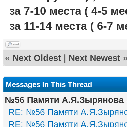
за 7-10 места ( 4-5 ме
за 11-14 места ( 6-7 м
Find
«
Next Oldest
|
Next Newest
Messages In This Thread
№56 Памяти А.Я.Зырянова
RE: №56 Памяти А.Я.Зырян
RE: №56 Памяти А.Я.Зырян