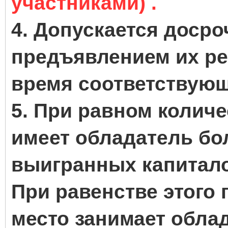
участниками) .
4. Допускается досро
предъявлением их ре
время соответствующ
5. При равном колич
имеет обладатель бо
выигранных капитал
При равенстве этого 
место занимает обла