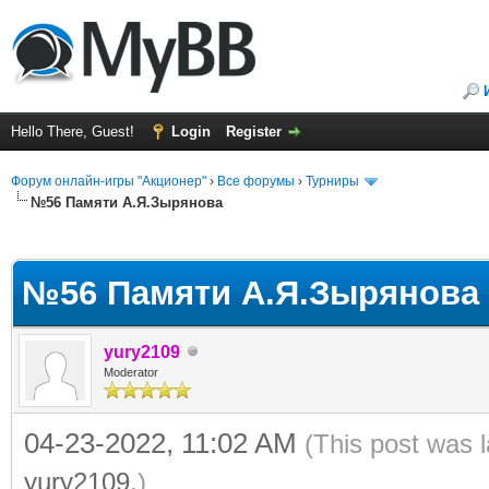
Hello There, Guest!
Login
Register
Форум онлайн-игры "Акционер"
›
Все форумы
›
Турниры
№56 Памяти А.Я.Зырянова
ge
№56 Памяти А.Я.Зырянова
yury2109
Moderator
04-23-2022, 11:02 AM
(This post was 
yury2109
.)