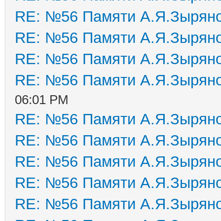
RE: №56 Памяти А.Я.Зырян
RE: №56 Памяти А.Я.Зырян
RE: №56 Памяти А.Я.Зырян
RE: №56 Памяти А.Я.Зырян
06:01 PM
RE: №56 Памяти А.Я.Зырян
RE: №56 Памяти А.Я.Зырян
RE: №56 Памяти А.Я.Зырян
RE: №56 Памяти А.Я.Зырян
RE: №56 Памяти А.Я.Зырян