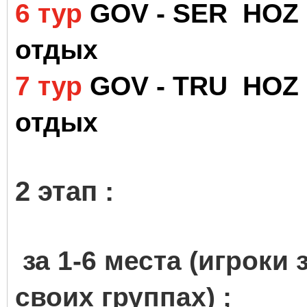
6 тур
GOV - SER HOZ 
отдых
7 тур
GOV - TRU HOZ 
отдых
2 этап :
за 1-6 места (игроки 
своих группах) ;