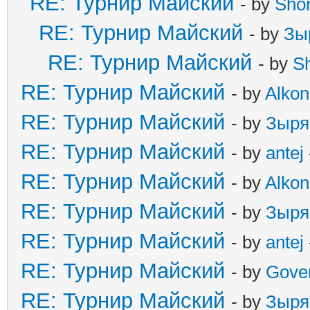
RE: Турнир Майский
- by
Sho
RE: Турнир Майский
- by
Зы
RE: Турнир Майский
- by
S
RE: Турнир Майский
- by
Alkon
RE: Турнир Майский
- by
Зыря
RE: Турнир Майский
- by
antej
RE: Турнир Майский
- by
Alkon
RE: Турнир Майский
- by
Зыря
RE: Турнир Майский
- by
antej
RE: Турнир Майский
- by
Gove
RE: Турнир Майский
- by
Зыря