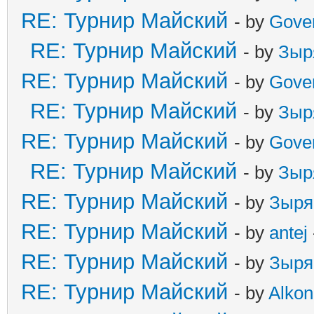
RE: Турнир Майский
- by
Gove
RE: Турнир Майский
- by
Зыр
RE: Турнир Майский
- by
Gove
RE: Турнир Майский
- by
Зыр
RE: Турнир Майский
- by
Gove
RE: Турнир Майский
- by
Зыр
RE: Турнир Майский
- by
Зыря
RE: Турнир Майский
- by
antej
RE: Турнир Майский
- by
Зыря
RE: Турнир Майский
- by
Alkon