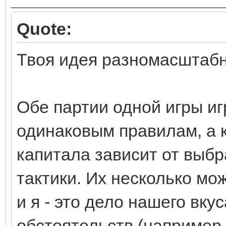
Quote:
Твоя идея разномасштабн
Обе партии одной игры и
одинаковым правилам, а 
капитала зависит от выбр
тактики. Их несколько мо
и я - это дело нашего вку
обстоятельств (например,