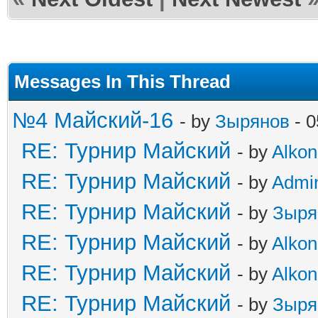
Messages In This Thread
№4 Майский-16
- by
Зырянов
- 0
RE: Турнир Майский
- by
Alkon
RE: Турнир Майский
- by
Admi
RE: Турнир Майский
- by
Зыря
RE: Турнир Майский
- by
Alkon
RE: Турнир Майский
- by
Alkon
RE: Турнир Майский
- by
Зыря