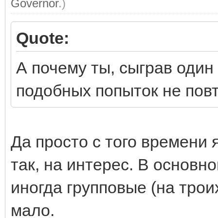
Governor
.)
Quote:
А почему ты, сыграв один
подобных попыток не пов
Да просто с того времени 
так, на интерес. В основн
иногда групповые (на трои
мало.