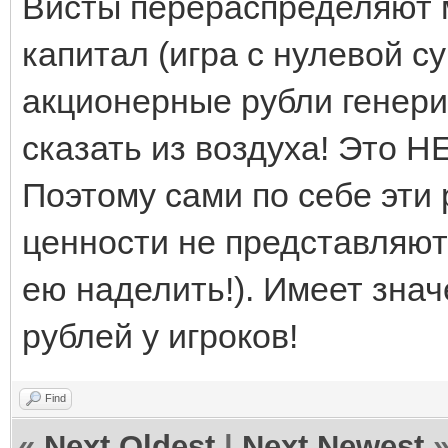
Висты перераспределяют м
капитал (игра с нулевой су
акционерные рубли генер
сказать из воздуха! Это Н
Поэтому сами по себе эти
ценности не представляют
ею наделить!). Имеет зна
рублей у игроков!
Find
«
Next Oldest
|
Next Newest