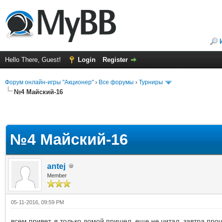
Hello There, Guest!
Login
Register
Форум онлайн-игры "Акционер"
›
Все форумы
›
Турниры
№4 Майский-16
№4 Майский-16
antej
Member
05-11-2016, 09:59 PM
всем привет. я только домой пришел, еще не читал. завтра про