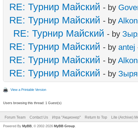
RE: Турнир Майский
- by
Gove
RE: Турнир Майский
- by
Alkon
RE: Турнир Майский
- by
Зыр
RE: Турнир Майский
- by
antej
RE: Турнир Майский
- by
Alkon
RE: Турнир Майский
- by
Зыря
View a Printable Version
Users browsing this thread: 1 Guest(s)
Forum Team
Contact Us
Игра "Акционер"
Return to Top
Lite (Archive) 
Powered By
MyBB
, © 2002-2026
MyBB Group
.