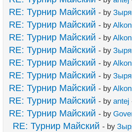
RE: Турнир Майский
- by
Зыря
RE: Турнир Майский
- by
Alkon
RE: Турнир Майский
- by
Alkon
RE: Турнир Майский
- by
Зыря
RE: Турнир Майский
- by
Alkon
RE: Турнир Майский
- by
Зыря
RE: Турнир Майский
- by
Alkon
RE: Турнир Майский
- by
antej
RE: Турнир Майский
- by
Gove
RE: Турнир Майский
- by
Зыр