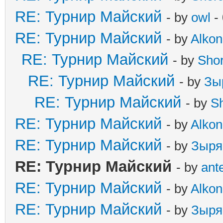
RE: Турнир Майский
- by
owl
-
RE: Турнир Майский
- by
Alkon
RE: Турнир Майский
- by
Sho
RE: Турнир Майский
- by
Зы
RE: Турнир Майский
- by
S
RE: Турнир Майский
- by
Alkon
RE: Турнир Майский
- by
Зыря
RE: Турнир Майский
- by
ante
RE: Турнир Майский
- by
Alkon
RE: Турнир Майский
- by
Зыря