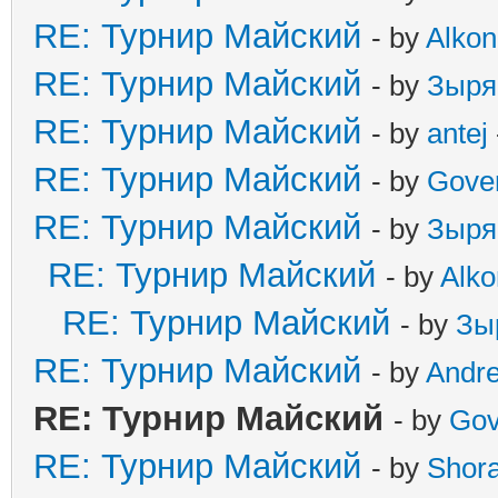
RE: Турнир Майский
- by
Alkon
RE: Турнир Майский
- by
Зыря
RE: Турнир Майский
- by
antej
RE: Турнир Майский
- by
Gove
RE: Турнир Майский
- by
Зыря
RE: Турнир Майский
- by
Alko
RE: Турнир Майский
- by
Зы
RE: Турнир Майский
- by
Andr
RE: Турнир Майский
- by
Gov
RE: Турнир Майский
- by
Shor