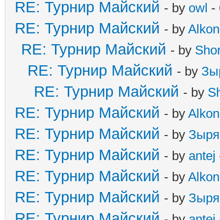
RE: Турнир Майский
- by
owl
-
RE: Турнир Майский
- by
Alkon
RE: Турнир Майский
- by
Sho
RE: Турнир Майский
- by
Зы
RE: Турнир Майский
- by
S
RE: Турнир Майский
- by
Alkon
RE: Турнир Майский
- by
Зыря
RE: Турнир Майский
- by
antej
RE: Турнир Майский
- by
Alkon
RE: Турнир Майский
- by
Зыря
RE: Турнир Майский
- by
antej