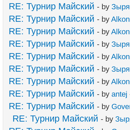
RE: Турнир Майский
- by
Зыря
RE: Турнир Майский
- by
Alkon
RE: Турнир Майский
- by
Alkon
RE: Турнир Майский
- by
Зыря
RE: Турнир Майский
- by
Alkon
RE: Турнир Майский
- by
Зыря
RE: Турнир Майский
- by
Alkon
RE: Турнир Майский
- by
antej
RE: Турнир Майский
- by
Gove
RE: Турнир Майский
- by
Зыр