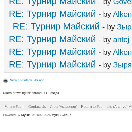
RE: Турнир Майский
- by
Gove
RE: Турнир Майский
- by
Alkon
RE: Турнир Майский
- by
Зыр
RE: Турнир Майский
- by
antej
RE: Турнир Майский
- by
Alkon
RE: Турнир Майский
- by
Зыря
View a Printable Version
Users browsing this thread: 1 Guest(s)
Forum Team
Contact Us
Игра "Акционер"
Return to Top
Lite (Archive) 
Powered By
MyBB
, © 2002-2026
MyBB Group
.