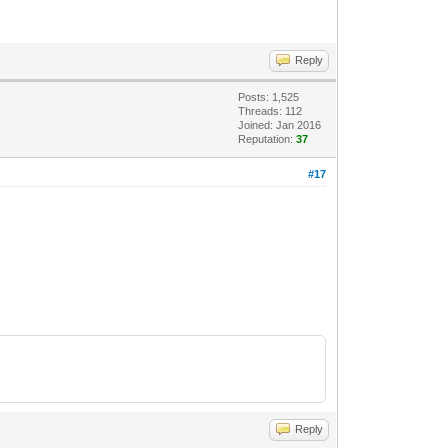
Reply
Posts: 1,525
Threads: 112
Joined: Jan 2016
Reputation:
37
#17
Reply