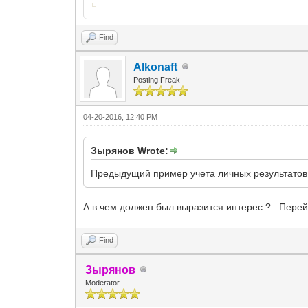
Find
Alkonaft
Posting Freak
04-20-2016, 12:40 PM
Зырянов Wrote:
Предыдущий пример учета личных результатов 
А в чем должен был выразится интерес ? Перей
Find
Зырянов
Moderator