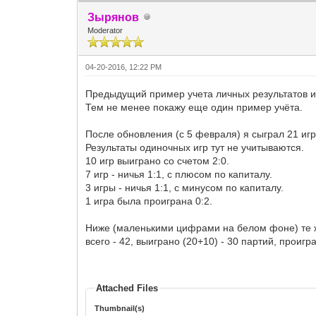
Зырянов
Moderator
04-20-2016, 12:22 PM
Предыдущий пример учета личных результатов и
Тем не менее покажу еще один пример учёта.
После обновления (с 5 февраля) я сыграл 21 игр
Результаты одиночных игр тут не учитываются.
10 игр выиграно со счетом 2:0.
7 игр - ничья 1:1, с плюсом по капиталу.
3 игры - ничья 1:1, с минусом по капиталу.
1 игра была проиграна 0:2.
Ниже (маленькими цифрами на белом фоне) те ж
всего - 42, выиграно (20+10) - 30 партий, проигра
Attached Files
Thumbnail(s)