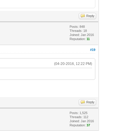
Reply
Posts: 848
Threads: 18
Joined: Jan 2016
Reputation:
11
#19
(04-20-2016, 12:22 PM)
Reply
Posts: 1,525
Threads: 112
Joined: Jan 2016
Reputation:
37