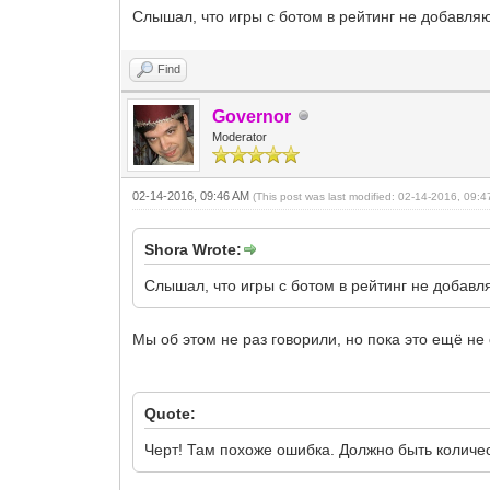
Слышал, что игры с ботом в рейтинг не добавляют
Find
Governor
Moderator
02-14-2016, 09:46 AM
(This post was last modified: 02-14-2016, 09:
Shora Wrote:
Слышал, что игры с ботом в рейтинг не добавля
Мы об этом не раз говорили, но пока это ещё не
Quote:
Черт! Там похоже ошибка. Должно быть количест