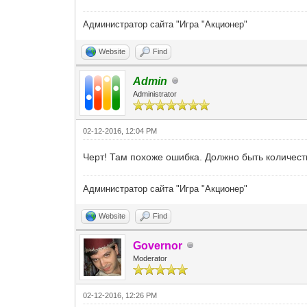
Администратор сайта "Игра "Акционер"
Website
Find
Admin
Administrator
02-12-2016, 12:04 PM
Черт! Там похоже ошибка. Должно быть количеств
Администратор сайта "Игра "Акционер"
Website
Find
Governor
Moderator
02-12-2016, 12:26 PM