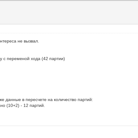
нтереса не вызвал.
у с переменой хода (42 партии)
е данные в пересчете на количество партий:
но (10+2) - 12 партий.