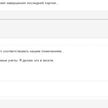
ремя завершения последней партии...
ет соответствовать нашим пожеланиям...
мые учеты. Я делаю это в экселе.