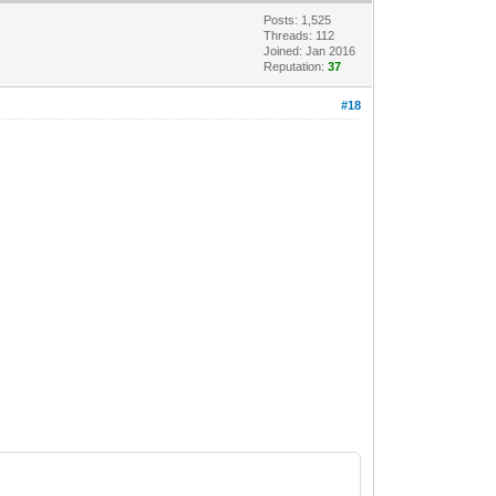
Posts: 1,525
Threads: 112
Joined: Jan 2016
Reputation:
37
#18