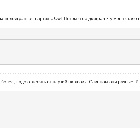
а недоигранная партия с Owl. Потом я её доиграл и у меня стало 
 и более, надо отделять от партий на двоих. Слишком они разные. 