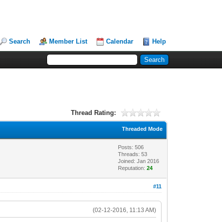
Search
Member List
Calendar
Help
Thread Rating:
Threaded Mode
Posts: 506
Threads: 53
Joined: Jan 2016
Reputation:
24
#11
(02-12-2016, 11:13 AM)