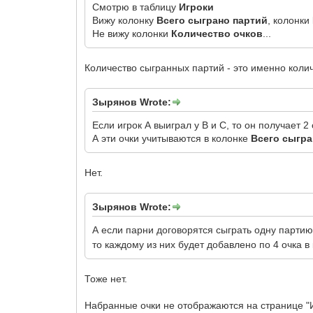
Смотрю в таблицу
Игроки
Вижу колонку
Всего сыграно партий
, колонки
Не вижу колонки
Количество очков
...
Количество сыгранных партий - это именно колич
Зырянов Wrote:
Если игрок А выиграл у В и С, то он получает 2 
А эти очки учитываются в колонке
Всего сыгра
Нет.
Зырянов Wrote:
А если парни договорятся сыграть одну парти
то каждому из них будет добавлено по 4 очка в
Тоже нет.
Набранные очки не отображаются на странице "Иг