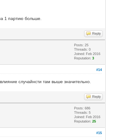
на 1 партию больше.
Reply
Posts: 25
Threads: 0
Joined: Feb 2016
Reputation:
3
#14
И влияние случайнсти там выше значительно.
Reply
Posts: 686
Threads: 5
Joined: Feb 2016
Reputation:
25
#15