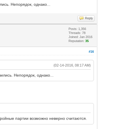
лись. Непорядок, однако...
Reply
Posts: 1,356
Threads: 78
Joined: Jan 2016
Reputation:
35
#16
(02-14-2016, 08:17 AM)
вились. Непорядок, однако...
т тройные партии возможно неверно считаются.