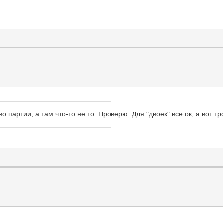
о партий, а там что-то не то. Проверю. Для "двоек" все ок, а вот 