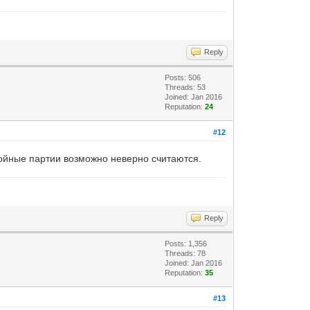
Reply
Posts: 506
Threads: 53
Joined: Jan 2016
Reputation:
24
#12
тройные партии возможно неверно считаются.
Reply
Posts: 1,356
Threads: 78
Joined: Jan 2016
Reputation:
35
#13