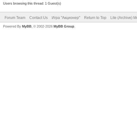
Users browsing this thread: 1 Guest(s)
Forum Team
Contact Us
Игра "Акционер"
Return to Top
Lite (Archive) 
Powered By
MyBB
, © 2002-2026
MyBB Group
.