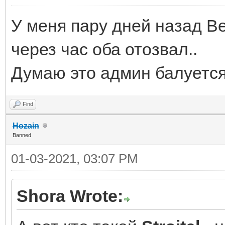
У меня пару дней назад Be
через час оба отозвал..
Думаю это админ балуется
Find
Hozain
Banned
01-03-2021, 03:07 PM
Shora Wrote: