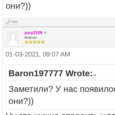
они?))
Find
yury2109
Moderator
01-03-2021, 09:07 AM
Baron197777 Wrote:
Заметили? У нас появилос
они?))