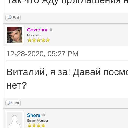
Find
Governor
Moderator
12-28-2020, 05:27 PM
Виталий, я за! Давай посм
нет?
Find
Shora
Senior Member