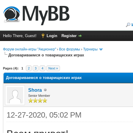
Hello There, Guest!
Login
Register
Форум онлайн-игры "Акционер"
›
Все форумы
›
Турниры
Договариваемся о товарищеских играх
ge
Pages (4):
1
2
3
4
Next »
Договариваемся о товарищеских играх
Shora
Senior Member
12-27-2020, 05:02 PM