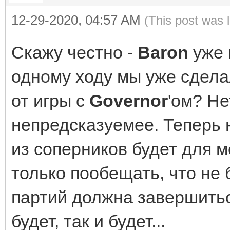
12-29-2020, 04:57 AM
(This post was 
Скажу честно -
Baron
уже 
одному ходу мы уже сдела
от игры с
Governor
'ом? Не
непредсказуемее. Теперь н
из соперников будет для 
только пообещать, что не 
партий должна завершиться
будет, так и будет...