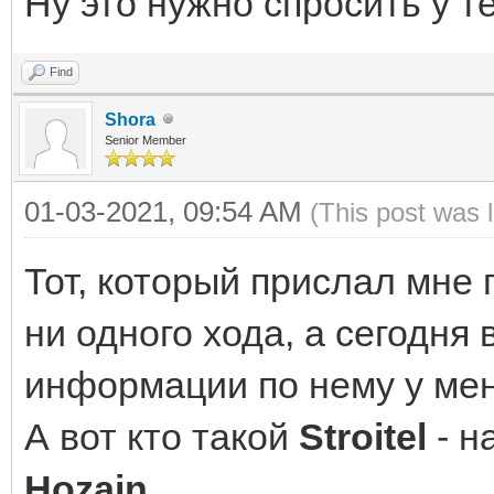
Ну это нужно спросить у тех
Find
Shora
Senior Member
01-03-2021, 09:54 AM
(This post was 
Тот, который прислал мне
ни одного хода, а сегодня
информации по нему у мен
А вот кто такой
Stroitel
- н
Hozain
...