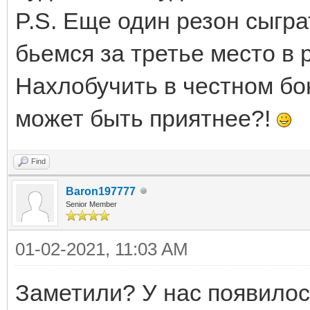
P.S. Еще один резон сыгр
бьемся за третье место в 
Нахлобучить в честном бою
может быть приятнее?!
Find
Baron197777
Senior Member
01-02-2021, 11:03 AM
Заметили? У нас появилось