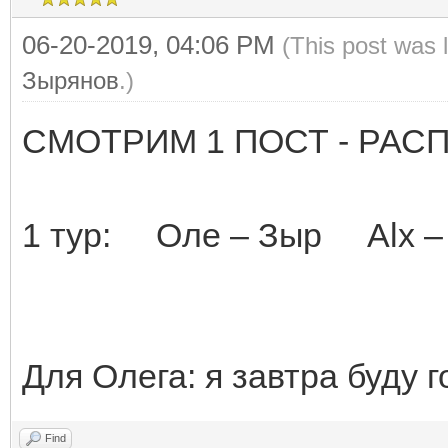
06-20-2019, 04:06 PM
(This post was 
Зырянов
.)
СМОТРИМ 1 ПОСТ - РАС
1 тур: Оле – Зыр Alx –
Для Олега: я завтра буду го
Find