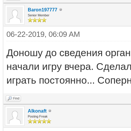
Baron197777
Senior Member
06-22-2019, 06:09 AM
Доношу до сведения орган
начали игру вчера. Сделал
играть постоянно... Соперн
Find
Alkonaft
Posting Freak