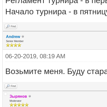
Регламент турнира - в пер
Начало турнира - в пятниц
Find
Andrew
Senior Member
06-20-2019, 08:19 AM
Возьмите меня. Буду стара
Find
Зырянов
Moderator