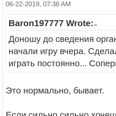
06-22-2019, 07:36 AM
Baron197777 Wrote:
Доношу до сведения орга
начали игру вчера. Сделал
играть постоянно... Сопер
Это нормально, бывает.
Если сильно сильно хочеш