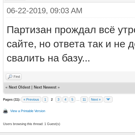
06-22-2019, 09:03 AM
Партизан прождал всё утр
сайте, но ответа так и не
свалить на базу...
Find
«
Next Oldest
|
Next Newest
»
Pages (11):
« Previous
1
2
3
4
5
…
11
Next »
View a Printable Version
Users browsing this thread: 1 Guest(s)