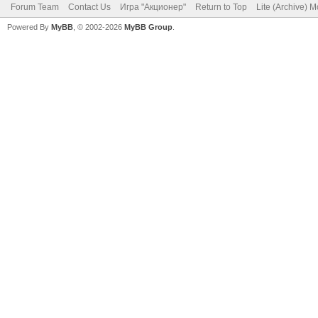
Forum Team
Contact Us
Игра "Акционер"
Return to Top
Lite (Archive) 
Powered By
MyBB
, © 2002-2026
MyBB Group
.