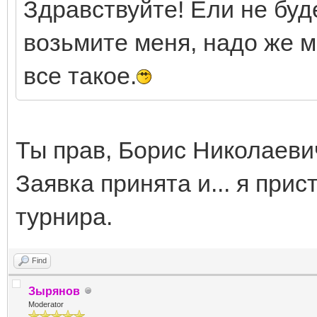
Здравствуйте! Ели не буд
возьмите меня, надо же м
все такое.
Ты прав, Борис Николаеви
Заявка принята и... я при
турнира.
Find
Зырянов
Moderator