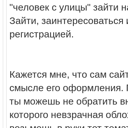
"человек с улицы" зайти н
Зайти, заинтересоваться и
регистрацией.
Кажется мне, что сам сай
смысле его оформления. 
ты можешь не обратить вн
которого невзрачная обло
возьмешь в руки тот тема