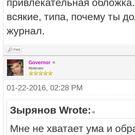
привлекательная обложка..
всякие, типа, почему ты д
журнал.
Find
Governor
Moderator
01-22-2016, 02:28 PM
Зырянов Wrote:
Мне не хватает ума и обр