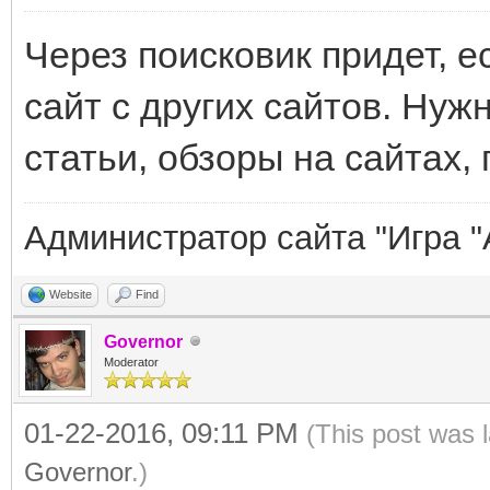
Через поисковик придет, е
сайт с других сайтов. Нуж
статьи, обзоры на сайтах, 
Администратор сайта "Игра "
Website
Find
Governor
Moderator
01-22-2016, 09:11 PM
(This post was 
Governor
.)