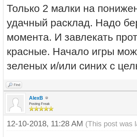
Только 2 малки на пониже
удачный расклад. Надо бе
момента. И завлекать про
красные. Начало игры мо
зеленых и/или синих с це
Find
AlexB
Posting Freak
12-10-2018, 11:28 AM
(This post was 