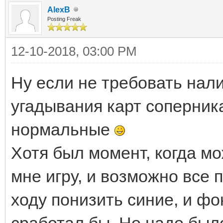
AlexB
Posting Freak
12-10-2018, 03:00 PM
Ну если не требовать нал
угадывания карт соперника
нормальные
Хотя был момент, когда м
мне игру, и возможно все 
ходу понизить синие, и фо
сработал бы. Но надо был