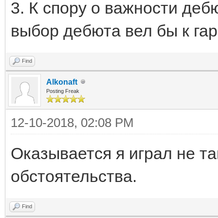
3. К спору о важности деб
выбор дебюта вел бы к га
Find
Alkonaft
Posting Freak
12-10-2018, 02:08 PM
Оказывается я играл не т
обстоятельства.
Find