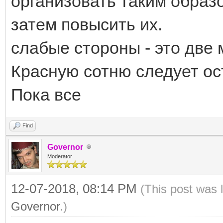
организовать таким образо
затем повысить их.
слабые стороны - это две
Красную сотню следует ос
Пока все
Find
Governor
Moderator
12-07-2018, 08:14 PM
(This post was 
Governor
.)