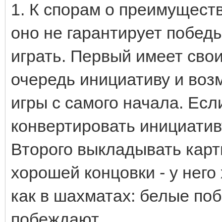
1. К спорам о преимуществ
оно не гарантирует победы
играть. Первый имеет сво
очередь инициативу и воз
игры с самого начала. Ес
конвертировать инициативу
Второго выкладывать карты
хорошей концовки - у нег
как в шахматах: белые по
побеждают.