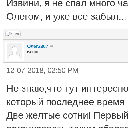
Извини, я не спал много ч
Олегом, и уже все забыл..
Find
Олег2307
Banned
12-07-2018, 02:50 PM
Не знаю,что тут интересно
который последнее время 
Две желтые сотни! Первый