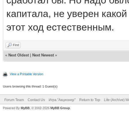
капитала, не уверен какой
этот ход естественным.
Find
«
Next Oldest
|
Next Newest
»
View a Printable Version
Users browsing this thread: 1 Guest(s)
Forum Team
Contact Us
Игра "Акционер"
Return to Top
Lite (Archive) 
Powered By
MyBB
, © 2002-2026
MyBB Group
.