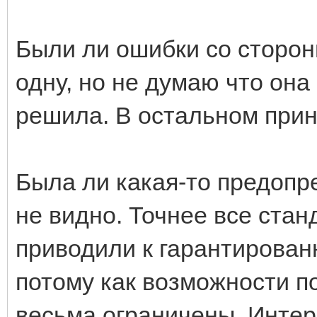
Были ли ошибки со сторон
одну, но не думаю что она
решила. В остальном при
Была ли какая-то предопр
не видно. Точнее все ста
приводили к гарантирован
потому как возможности по
весьма ограничены. Интер