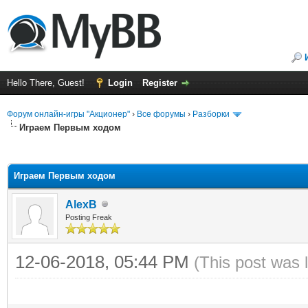
Hello There, Guest!
Login
Register
Форум онлайн-игры "Акционер"
›
Все форумы
›
Разборки
Играем Первым ходом
ge
Играем Первым ходом
AlexB
Posting Freak
12-06-2018, 05:44 PM
(This post was 