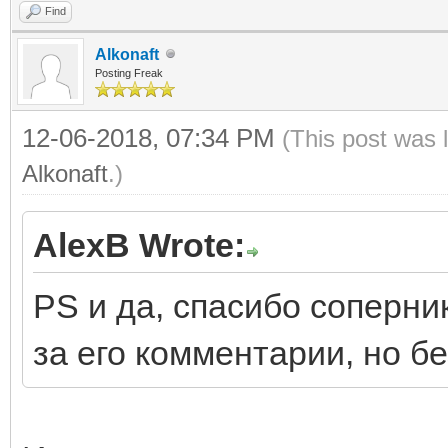
Find
Alkonaft
Posting Freak
12-06-2018, 07:34 PM
(This post was 
Alkonaft
.)
AlexB Wrote:
PS и да, спасибо соперни
за его комментарии, но б