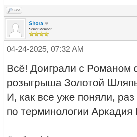
Find
Shora
Senior Member
04-24-2025, 07:32 AM
Всё! Доиграли с Романом 
розыгрыша Золотой Шляп
И, как все уже поняли, раз
по терминологии Аркадия 