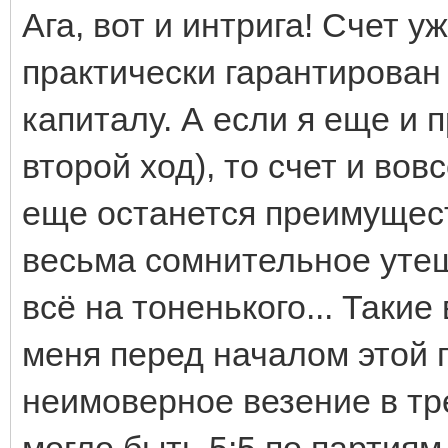
Ага, вот и интрига! Счет уж
практически гарантирова
капиталу. А если я еще и
второй ход), то счет и вов
еще останется преимуществ
весьма сомнительное утеше
всё на тоненького... Таки
меня перед началом этой 
неимоверное везение в тре
могло быть 5:5 по партиям и