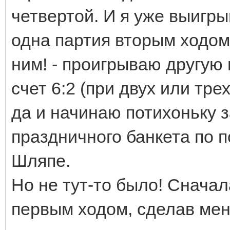
четвертой. И я уже выигры
одна партия вторым ходом.
ним! - проигрываю другую
счет 6:2 (при двух или тре
да и начинаю потихоньку 
праздничного банкета по 
Шляпе.
Но не тут-то было! Снача
первым ходом, сделав меня