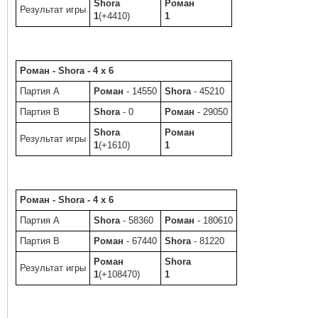
Shora
Роман
Результат игры
1
(+4410)
1
Роман - Shora - 4 x 6
Партия A
Роман
- 14550
Shora
- 45210
Партия B
Shora
- 0
Роман
- 29050
Shora
Роман
Результат игры
1
(+1610)
1
Роман - Shora - 4 x 6
Партия A
Shora
- 58360
Роман
- 180610
Партия B
Роман
- 67440
Shora
- 81220
Роман
Shora
Результат игры
1
(+108470)
1