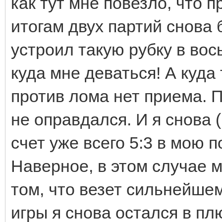
как тут мне повезло, что 
итогам двух партий снова 
устроил такую рубку в вось
куда мне деваться! А куда
против лома нет приема. 
не оправдался. И я снова (
счет уже всего 5:3 в мою п
Наверное, в этом случае 
том, что везет сильнейшем
игры я снова остался в пл