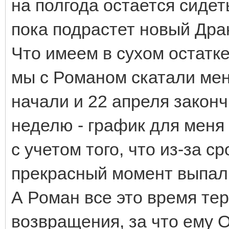
на полгода остается сидет
пока подрастет новый Драк
Что имеем в сухом остатк
мы с Романом скатали мен
начали и 22 апреля законч
неделю - график для меня 
с учетом того, что из-за с
прекрасный момент выпал 
А Роман все это время те
возвращения, за что ему