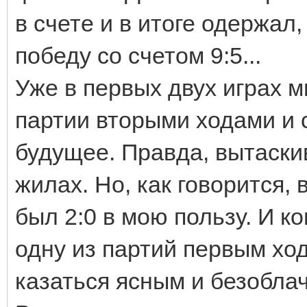
в счете и в итоге одержал
победу со счетом 9:5...
Уже в первых двух играх м
партии вторыми ходами и 
будущее. Правда, вытаскив
жилах. Но, как говорится, в
был 2:0 в мою пользу. И к
одну из партий первым хо
казаться ясным и безобла