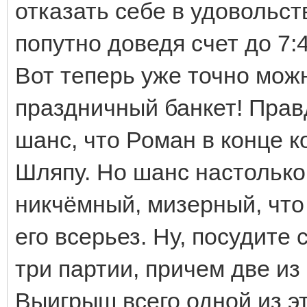
отказать себе в удовольст
попутно доведя счет до 7:4
Вот теперь уже точно мож
праздничный банкет! Прав
шанс, что Роман в конце 
Шляпу. Но шанс настолько
никчёмный, мизерный, что
его всерьез. Ну, посудите
три партии, причем две из
Выигрыш всего одной из э