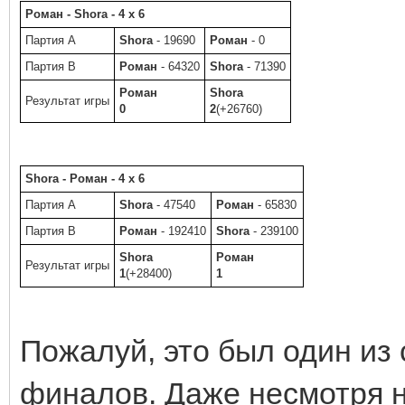
Роман - Shora - 4 x 6
Партия A
Shora
- 19690
Роман
- 0
Партия B
Роман
- 64320
Shora
- 71390
Роман
Shora
Результат игры
0
2
(+26760)
Shora - Роман - 4 x 6
Партия A
Shora
- 47540
Роман
- 65830
Партия B
Роман
- 192410
Shora
- 239100
Shora
Роман
Результат игры
1
(+28400)
1
Пожалуй, это был один из
финалов. Даже несмотря н