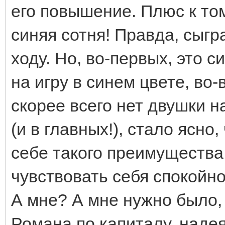
его повышение. Плюс к тому 
синяя сотня! Правда, сыг
ходу. Но, во-первых, это
на игру в синем цвете, во-
скорее всего нет двушки н
(и в главных!), стало ясно
себе такого преимущества
чувствовать себя спокойно
А мне? А мне нужно было, 
Романа по капиталу, наде