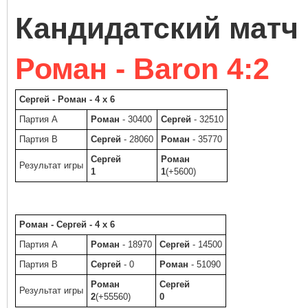
Кандидатский матч
Роман - Baron 4:2
Сергей - Роман - 4 x 6
Партия A
Роман
- 30400
Сергей
- 32510
Партия B
Сергей
- 28060
Роман
- 35770
Сергей
Роман
Результат игры
1
1
(+5600)
Роман - Сергей - 4 x 6
Партия A
Роман
- 18970
Сергей
- 14500
Партия B
Сергей
- 0
Роман
- 51090
Роман
Сергей
Результат игры
2
(+55560)
0