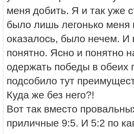
меня добить. Я и так уже 
было лишь легонько меня п
оказалось, было нечем. И 
понятно. Ясно и понятно н
одержать победы в обеих 
подсобило тут преимуществ
Куда же без него?!
Вот так вместо провальных
приличные 9:5. И 5:2 по к