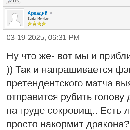
Find
Аркадий
Senior Member
03-19-2025, 06:31 PM
Ну что же- вот мы и прибл
)) Так и напрашивается фэ
претендентского матча вы
отправится рубить голову 
на груде сокровищ.. Есть 
просто накормит дракона? 