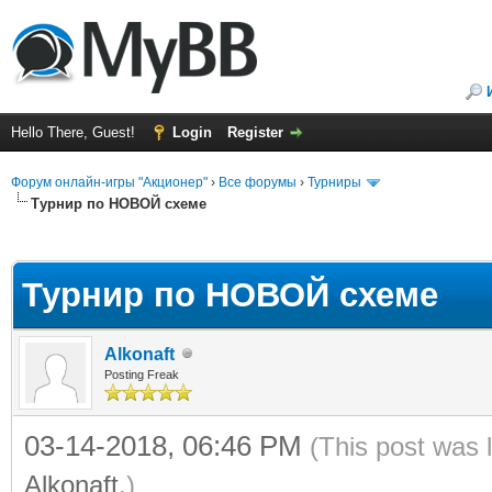
Hello There, Guest!
Login
Register
Форум онлайн-игры "Акционер"
›
Все форумы
›
Турниры
Турнир по НОВОЙ схеме
ge
Турнир по НОВОЙ схеме
Alkonaft
Posting Freak
03-14-2018, 06:46 PM
(This post was 
Alkonaft
.)