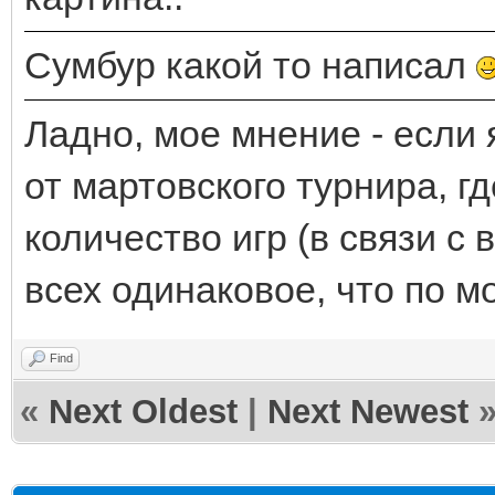
Сумбур какой то написал
Ладно, мое мнение - если 
от мартовского турнира, г
количество игр (в связи с
всех одинаковое, что по м
Find
«
Next Oldest
|
Next Newest