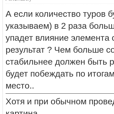
А если количество туров б
указываем) в 2 раза боль
упадет влияние элемента 
результат ? Чем больше с
стабильнее должен быть ре
будет побеждать по итога
место..
Хотя и при обычном прове
картина..