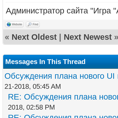
Администратор сайта "Игра "
Website
Find
«
Next Oldest
|
Next Newest
Messages In This Thread
Обсуждения плана нового UI 
21-2018, 05:45 AM
RE: Обсуждения плана новог
2018, 02:58 PM
RE: Обсуждения плана новог