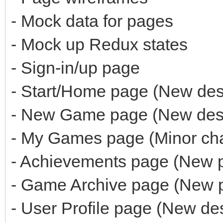
- Mock data for pages
- Mock up Redux states
- Sign-in/up page
- Start/Home page (New desi
- New Game page (New desig
- My Games page (Minor ch
- Achievements page (New 
- Game Archive page (New 
- User Profile page (New de