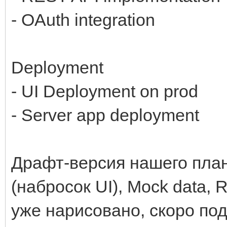
- OAuth integration
Deployment
- UI Deployment on prod
- Server app deployment
Драфт-версия нашего плана
(набросок UI), Mock data,
уже нарисовано, скоро по