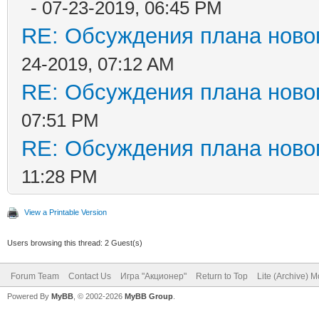
- 07-23-2019, 06:45 PM
RE: Обсуждения плана новог
24-2019, 07:12 AM
RE: Обсуждения плана новог
07:51 PM
RE: Обсуждения плана новог
11:28 PM
View a Printable Version
Users browsing this thread: 2 Guest(s)
Forum Team
Contact Us
Игра "Акционер"
Return to Top
Lite (Archive) 
Powered By
MyBB
, © 2002-2026
MyBB Group
.