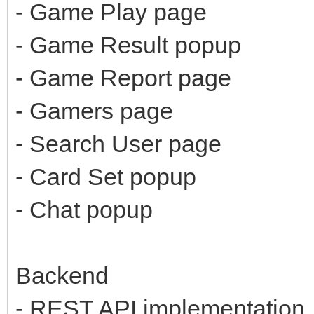
- Game Play page
- Game Result popup
- Game Report page
- Gamers page
- Search User page
- Card Set popup
- Chat popup
Backend
- REST API implementation