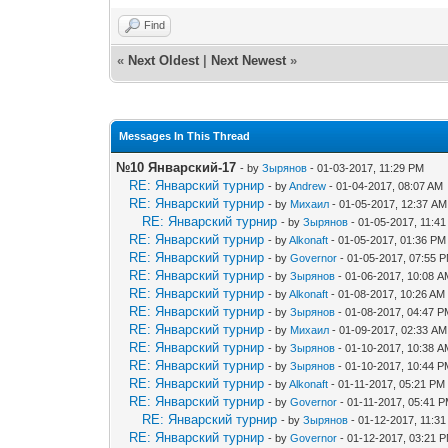
Find
«
Next Oldest
|
Next Newest
»
Messages In This Thread
№10 Январский-17
- by
Зырянов
- 01-03-2017, 11:29 PM
RE: Январский турнир
- by
Andrew
- 01-04-2017, 08:07 AM
RE: Январский турнир
- by
Михаил
- 01-05-2017, 12:37 AM
RE: Январский турнир
- by
Зырянов
- 01-05-2017, 11:4
RE: Январский турнир
- by
Alkonaft
- 01-05-2017, 01:36 PM
RE: Январский турнир
- by
Governor
- 01-05-2017, 07:55 
RE: Январский турнир
- by
Зырянов
- 01-06-2017, 10:08 
RE: Январский турнир
- by
Alkonaft
- 01-08-2017, 10:26 AM
RE: Январский турнир
- by
Зырянов
- 01-08-2017, 04:47 
RE: Январский турнир
- by
Михаил
- 01-09-2017, 02:33 AM
RE: Январский турнир
- by
Зырянов
- 01-10-2017, 10:38 
RE: Январский турнир
- by
Зырянов
- 01-10-2017, 10:44 
RE: Январский турнир
- by
Alkonaft
- 01-11-2017, 05:21 PM
RE: Январский турнир
- by
Governor
- 01-11-2017, 05:41 
RE: Январский турнир
- by
Зырянов
- 01-12-2017, 11:3
RE: Январский турнир
- by
Governor
- 01-12-2017, 03:21 