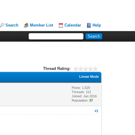
Search
Member List
Calendar
Help
Thread Rating:
Linear Mode
Posts: 1,525
Threads: 112
Joined: Jan 2016
Reputation:
37
#1