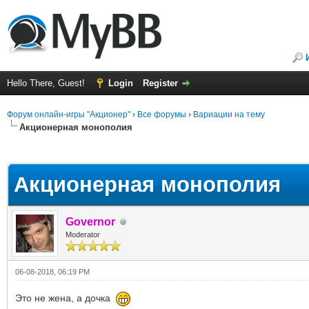
Hello There, Guest!
Login
Register
Форум онлайн-игры "Акционер"
›
Все форумы
›
Вариации на тему
Акционерная монополия
ge
Акционерная монополия
Governor
Moderator
06-08-2018, 06:19 PM
Это не жена, а дочка