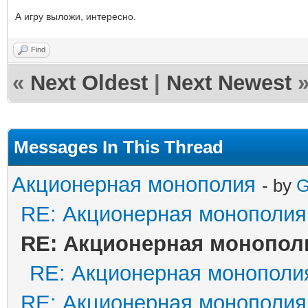
А игру выложи, интересно.
Find
«
Next Oldest
|
Next Newest
Messages In This Thread
Акционерная монополия
- by
G
RE: Акционерная монополия
RE: Акционерная монопол
RE: Акционерная монополи
RE: Акционерная монополия