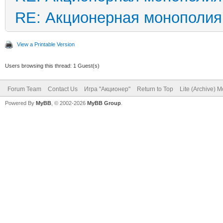
RE: Акционерная монополия
View a Printable Version
Users browsing this thread: 1 Guest(s)
Forum Team
Contact Us
Игра "Акционер"
Return to Top
Lite (Archive) 
Powered By
MyBB
, © 2002-2026
MyBB Group
.