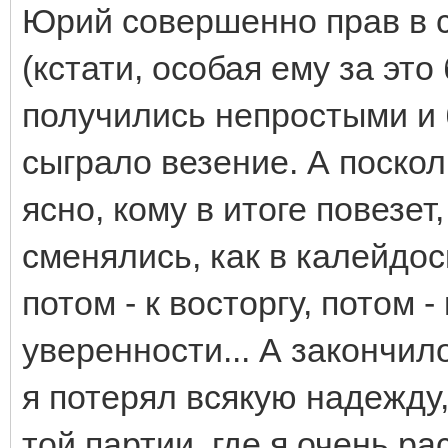
Юрий совершенно прав в 
(кстати, особая ему за это
получились непростыми и 
сыграло везение. А поскол
ясно, кому в итоге повезет
сменялись, как в калейдос
потом - к восторгу, потом - 
уверенности... А закончило
я потерял всякую надежду,
той партии, где я очень ра