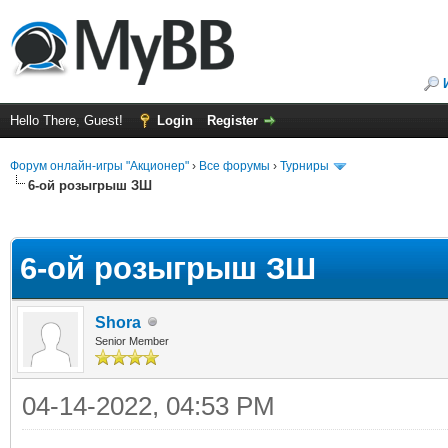
Hello There, Guest!
Login
Register
Форум онлайн-игры "Акционер"
›
Все форумы
›
Турниры
6-ой розыгрыш ЗШ
ge
6-ой розыгрыш ЗШ
Shora
Senior Member
04-14-2022, 04:53 PM