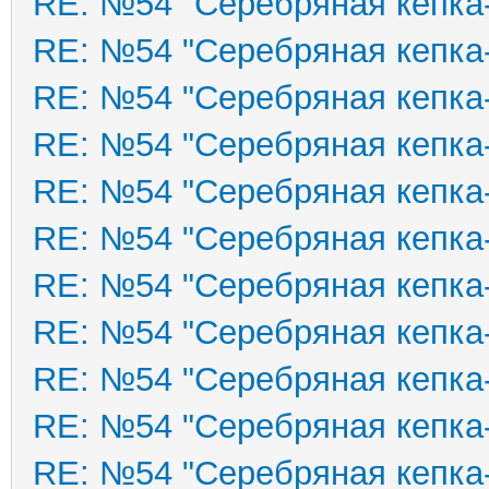
RE: №54 "Серебряная кепка
RE: №54 "Серебряная кепка
RE: №54 "Серебряная кепка
RE: №54 "Серебряная кепка
RE: №54 "Серебряная кепка
RE: №54 "Серебряная кепка
RE: №54 "Серебряная кепка
RE: №54 "Серебряная кепка
RE: №54 "Серебряная кепка
RE: №54 "Серебряная кепка
RE: №54 "Серебряная кепка