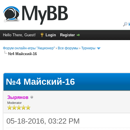
Hello There, Guest!
Login
Register
Форум онлайн-игры "Акционер"
›
Все форумы
›
Турниры
№4 Майский-16
№4 Майский-16
Зырянов
Moderator
05-18-2016, 03:22 PM