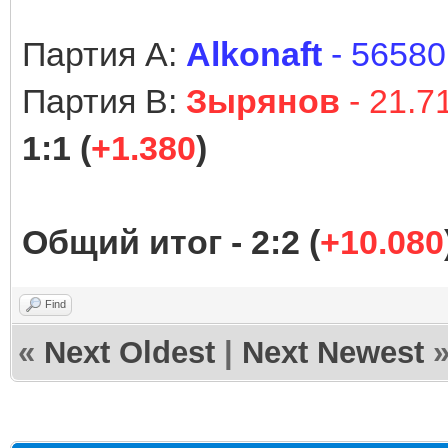
Партия А:
Alkonaft
- 5658
Партия В:
Зырянов
- 21.
1:1 (
+1.380
)
Общий итог - 2:2 (
+10.080
Find
«
Next Oldest
|
Next Newest