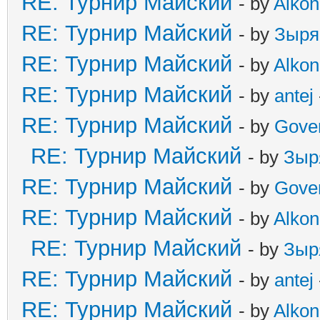
RE: Турнир Майский
- by
Alkon
RE: Турнир Майский
- by
Зыря
RE: Турнир Майский
- by
Alkon
RE: Турнир Майский
- by
antej
RE: Турнир Майский
- by
Gove
RE: Турнир Майский
- by
Зыр
RE: Турнир Майский
- by
Gove
RE: Турнир Майский
- by
Alkon
RE: Турнир Майский
- by
Зыр
RE: Турнир Майский
- by
antej
RE: Турнир Майский
- by
Alkon