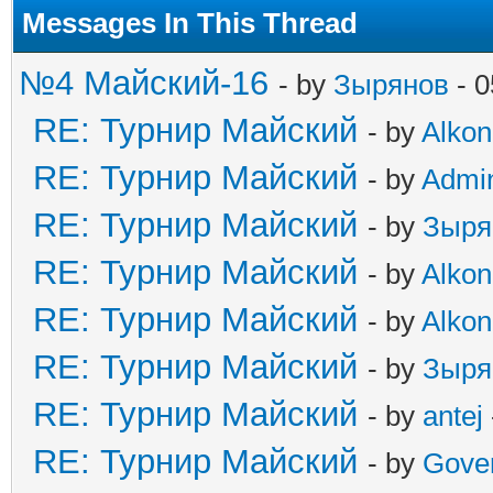
Messages In This Thread
№4 Майский-16
- by
Зырянов
- 0
RE: Турнир Майский
- by
Alkon
RE: Турнир Майский
- by
Admi
RE: Турнир Майский
- by
Зыря
RE: Турнир Майский
- by
Alkon
RE: Турнир Майский
- by
Alkon
RE: Турнир Майский
- by
Зыря
RE: Турнир Майский
- by
antej
RE: Турнир Майский
- by
Gove