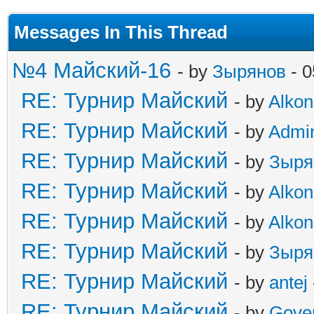
Messages In This Thread
№4 Майский-16
- by
Зырянов
- 0
RE: Турнир Майский
- by
Alkon
RE: Турнир Майский
- by
Admi
RE: Турнир Майский
- by
Зыря
RE: Турнир Майский
- by
Alkon
RE: Турнир Майский
- by
Alkon
RE: Турнир Майский
- by
Зыря
RE: Турнир Майский
- by
antej
RE: Турнир Майский
- by
Gove