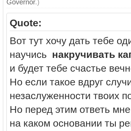
Governor
.)
Quote:
Вот тут хочу дать тебе о
научись
накручивать ка
и будет тебе счастье веч
Но если такое вдруг случи
незаслуженности твоих п
Но перед этим ответь мне
на каком основании ты ре