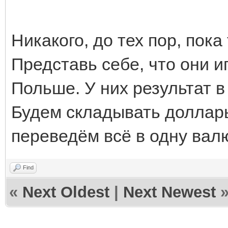
Никакого, до тех пор, пок
Представь себе, что они и
Польше. У них результат в 
Будем складывать доллары
переведём всё в одну вал
Find
«
Next Oldest
|
Next Newest