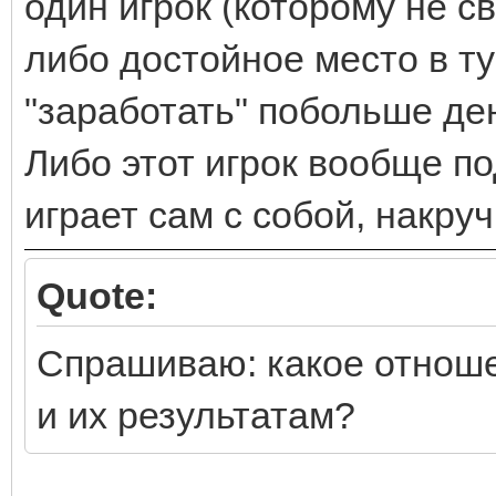
один игрок (которому не с
либо достойное место в 
"заработать" побольше дене
Либо этот игрок вообще п
играет сам с собой, накру
Quote:
Спрашиваю: какое отноше
и их результатам?