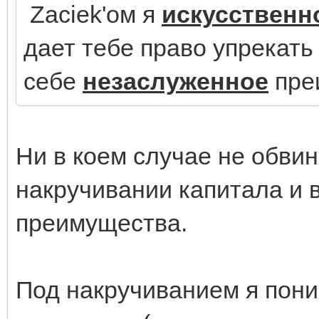
Zaciek'ом я
искусственн
дает тебе право упрекать 
себе
незаслуженное
пре
Ни в коем случае не обви
накручивании капитала и 
преимущества.
Под накручиванием я пони