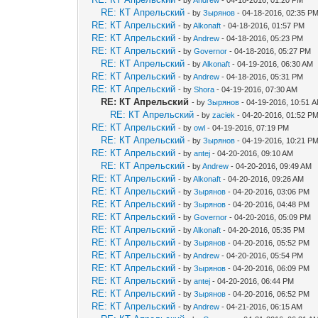
RE: КТ Апрельский
- by
Зырянов
- 04-18-2016, 02:35 P
RE: КТ Апрельский
- by
Alkonaft
- 04-18-2016, 01:57 PM
RE: КТ Апрельский
- by
Andrew
- 04-18-2016, 05:23 PM
RE: КТ Апрельский
- by
Governor
- 04-18-2016, 05:27 PM
RE: КТ Апрельский
- by
Alkonaft
- 04-19-2016, 06:30 AM
RE: КТ Апрельский
- by
Andrew
- 04-18-2016, 05:31 PM
RE: КТ Апрельский
- by
Shora
- 04-19-2016, 07:30 AM
RE: КТ Апрельский
- by
Зырянов
- 04-19-2016, 10:51 
RE: КТ Апрельский
- by
zaciek
- 04-20-2016, 01:52 P
RE: КТ Апрельский
- by
owl
- 04-19-2016, 07:19 PM
RE: КТ Апрельский
- by
Зырянов
- 04-19-2016, 10:21 P
RE: КТ Апрельский
- by
antej
- 04-20-2016, 09:10 AM
RE: КТ Апрельский
- by
Andrew
- 04-20-2016, 09:49 AM
RE: КТ Апрельский
- by
Alkonaft
- 04-20-2016, 09:26 AM
RE: КТ Апрельский
- by
Зырянов
- 04-20-2016, 03:06 PM
RE: КТ Апрельский
- by
Зырянов
- 04-20-2016, 04:48 PM
RE: КТ Апрельский
- by
Governor
- 04-20-2016, 05:09 PM
RE: КТ Апрельский
- by
Alkonaft
- 04-20-2016, 05:35 PM
RE: КТ Апрельский
- by
Зырянов
- 04-20-2016, 05:52 PM
RE: КТ Апрельский
- by
Andrew
- 04-20-2016, 05:54 PM
RE: КТ Апрельский
- by
Зырянов
- 04-20-2016, 06:09 PM
RE: КТ Апрельский
- by
antej
- 04-20-2016, 06:44 PM
RE: КТ Апрельский
- by
Зырянов
- 04-20-2016, 06:52 PM
RE: КТ Апрельский
- by
Andrew
- 04-21-2016, 06:15 AM