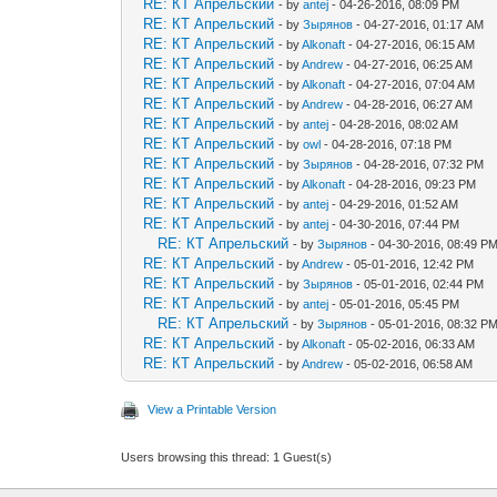
RE: КТ Апрельский
- by
antej
- 04-26-2016, 08:09 PM
RE: КТ Апрельский
- by
Зырянов
- 04-27-2016, 01:17 AM
RE: КТ Апрельский
- by
Alkonaft
- 04-27-2016, 06:15 AM
RE: КТ Апрельский
- by
Andrew
- 04-27-2016, 06:25 AM
RE: КТ Апрельский
- by
Alkonaft
- 04-27-2016, 07:04 AM
RE: КТ Апрельский
- by
Andrew
- 04-28-2016, 06:27 AM
RE: КТ Апрельский
- by
antej
- 04-28-2016, 08:02 AM
RE: КТ Апрельский
- by
owl
- 04-28-2016, 07:18 PM
RE: КТ Апрельский
- by
Зырянов
- 04-28-2016, 07:32 PM
RE: КТ Апрельский
- by
Alkonaft
- 04-28-2016, 09:23 PM
RE: КТ Апрельский
- by
antej
- 04-29-2016, 01:52 AM
RE: КТ Апрельский
- by
antej
- 04-30-2016, 07:44 PM
RE: КТ Апрельский
- by
Зырянов
- 04-30-2016, 08:49 P
RE: КТ Апрельский
- by
Andrew
- 05-01-2016, 12:42 PM
RE: КТ Апрельский
- by
Зырянов
- 05-01-2016, 02:44 PM
RE: КТ Апрельский
- by
antej
- 05-01-2016, 05:45 PM
RE: КТ Апрельский
- by
Зырянов
- 05-01-2016, 08:32 P
RE: КТ Апрельский
- by
Alkonaft
- 05-02-2016, 06:33 AM
RE: КТ Апрельский
- by
Andrew
- 05-02-2016, 06:58 AM
View a Printable Version
Users browsing this thread: 1 Guest(s)