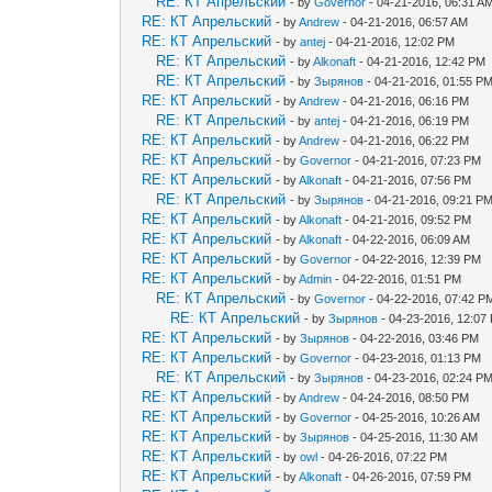
RE: КТ Апрельский
- by
Governor
- 04-21-2016, 06:31 A
RE: КТ Апрельский
- by
Andrew
- 04-21-2016, 06:57 AM
RE: КТ Апрельский
- by
antej
- 04-21-2016, 12:02 PM
RE: КТ Апрельский
- by
Alkonaft
- 04-21-2016, 12:42 PM
RE: КТ Апрельский
- by
Зырянов
- 04-21-2016, 01:55 P
RE: КТ Апрельский
- by
Andrew
- 04-21-2016, 06:16 PM
RE: КТ Апрельский
- by
antej
- 04-21-2016, 06:19 PM
RE: КТ Апрельский
- by
Andrew
- 04-21-2016, 06:22 PM
RE: КТ Апрельский
- by
Governor
- 04-21-2016, 07:23 PM
RE: КТ Апрельский
- by
Alkonaft
- 04-21-2016, 07:56 PM
RE: КТ Апрельский
- by
Зырянов
- 04-21-2016, 09:21 P
RE: КТ Апрельский
- by
Alkonaft
- 04-21-2016, 09:52 PM
RE: КТ Апрельский
- by
Alkonaft
- 04-22-2016, 06:09 AM
RE: КТ Апрельский
- by
Governor
- 04-22-2016, 12:39 PM
RE: КТ Апрельский
- by
Admin
- 04-22-2016, 01:51 PM
RE: КТ Апрельский
- by
Governor
- 04-22-2016, 07:42 P
RE: КТ Апрельский
- by
Зырянов
- 04-23-2016, 12:07
RE: КТ Апрельский
- by
Зырянов
- 04-22-2016, 03:46 PM
RE: КТ Апрельский
- by
Governor
- 04-23-2016, 01:13 PM
RE: КТ Апрельский
- by
Зырянов
- 04-23-2016, 02:24 P
RE: КТ Апрельский
- by
Andrew
- 04-24-2016, 08:50 PM
RE: КТ Апрельский
- by
Governor
- 04-25-2016, 10:26 AM
RE: КТ Апрельский
- by
Зырянов
- 04-25-2016, 11:30 AM
RE: КТ Апрельский
- by
owl
- 04-26-2016, 07:22 PM
RE: КТ Апрельский
- by
Alkonaft
- 04-26-2016, 07:59 PM