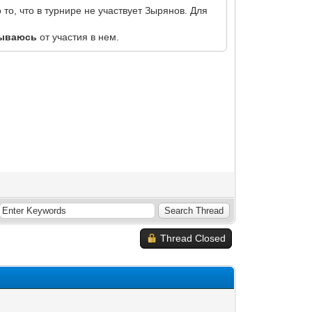
 то, что в турнире не участвует Зырянов. Для
зываюсь
от участия в нем.
Thread Closed