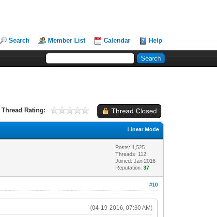
Search
Member List
Calendar
Help
Thread Rating:
Thread Closed
Linear Mode
Posts: 1,525
Threads: 112
Joined: Jan 2016
Reputation:
37
#10
(04-19-2016, 07:30 AM)