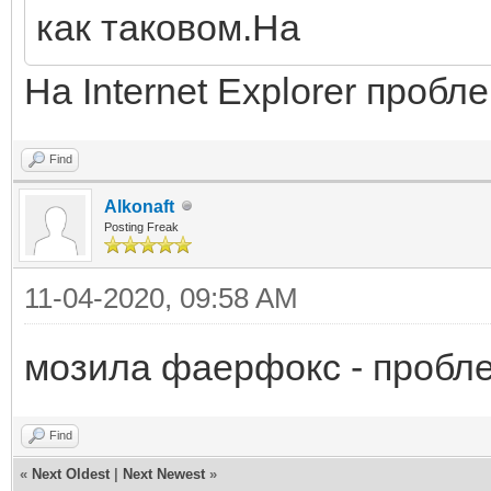
как таковом.На
На Internet Explorer пробле
Find
Alkonaft
Posting Freak
11-04-2020, 09:58 AM
мозила фаерфокс - пробл
Find
«
Next Oldest
|
Next Newest
»