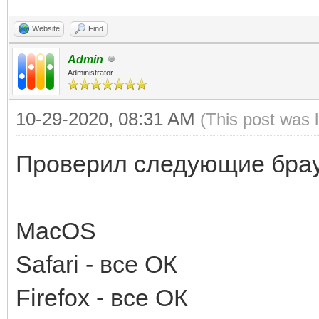
Website
Find
Admin
Administrator
10-29-2020, 08:31 AM
(This post was 
Проверил следующие бра
MacOS
Safari - все ОК
Firefox - все ОК