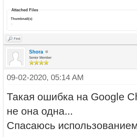
Attached Files
Thumbnail(s)
Find
Shora
Senior Member
09-02-2020, 05:14 AM
Такая ошибка на Google C
не она одна...
Спасаюсь использованием E