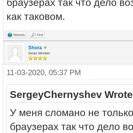
браузерах так что дело в
как таковом.
Website
Find
Shora
Senior Member
11-03-2020, 05:37 PM
SergeyChernyshev Wrote
У меня сломано не только
браузерах так что дело 