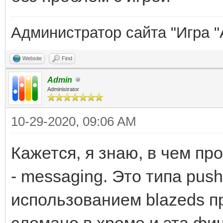
Администратор сайта "Игра "
Website
Find
Admin
Administrator
10-29-2020, 09:06 AM
Кажется, я знаю, в чем пр
- messaging. Это типа push n
использованием blazeds пр
сломано в хроме и эта фич