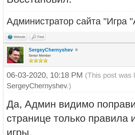
Администратор сайта "Игра "
Website
Find
SergeyChernyshev
Senior Member
06-03-2020, 10:18 PM
(This post was 
SergeyChernyshev
.)
Да, Админ видимо поправил
странице только правила 
игры.