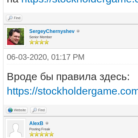
Find
SergeyChernyshev
Senior Member
06-03-2020, 01:17 PM
Вроде бы правила здесь:
https://stockholdergame.com
Website
Find
AlexB
Posting Freak