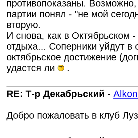
противопоказаны. Возможно, 
партии понял - "не мой сегод
вторую.
И снова, как в Октябрьском 
отдыха... Соперники уйдут в
октябрьское достижение (догн
удастся ли
.
RE: Т-р Декабрьский
-
Alkon
Добро пожаловать в клуб 