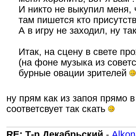
И никто не выкупил меня,
там пишется кто присутств
А в игру не заходил, ну та
Итак, на сцену в свете пр
(на фоне музыка из советс
бурные овации зрителей
ну прям как из запоя прямо в
соответсвует так скать
RE: Т-р Декабрьский
-
Alkon