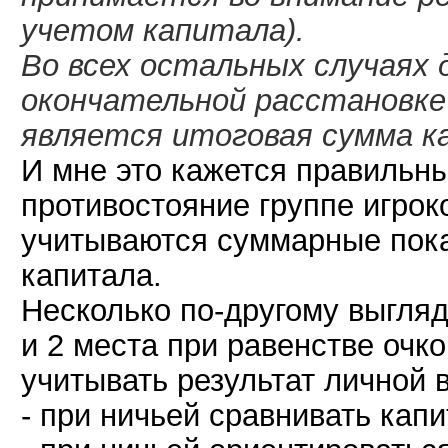
учетом капитала).
Во всех остальных случаях
окончательной расстановке
является итоговая сумма к
И мне это кажется правильным
противостояние группе игроко
учитываются суммарные пока
капитала.
Несколько по-другому выгляд
и 2 места при равенстве очко
учитывать результат личной в
- при ничьей сравнивать кап