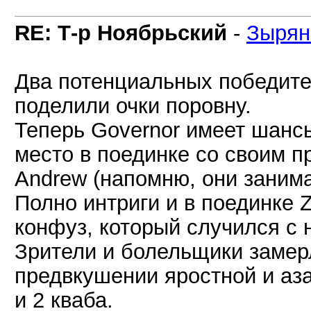
RE: Т-р Ноябрьский
-
Зырян
Два потенциальных победите
поделили очки поровну.
Теперь Governor имеет шанс
место в поединке со своим 
Andrew (напомню, они занима
Полно интриги и в поединке Z
конфуз, который случился с 
Зрители и болельщики замер
предвкушении яростной и аза
и 2 кваба.