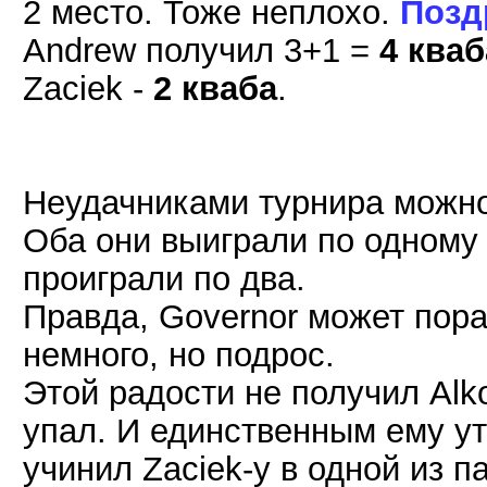
2 место. Тоже неплохо.
Позд
Andrew получил 3+1 =
4 кваб
Zaciek -
2 кваба
.
Неудачниками турнира можно 
Оба они выиграли по одному 
проиграли по два.
Правда, Governor может порад
немного, но подрос.
Этой радости не получил Alko
упал. И единственным ему ут
учинил Zaciek-у в одной из п