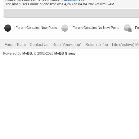
The most users online at one time was 4,263 on 04-04-2026 at 02:15 AM
Forum Contains New Posts
Forum Contains No New Posts
Fo
Forum Team
Contact Us
Игра "Акционер"
Return to Top
Lite (Archive) 
Powered By
MyBB
, © 2002-2026
MyBB Group
.