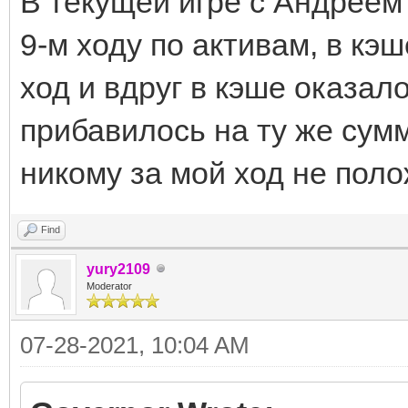
В текущей игре с Андреем
9-м ходу по активам, в кэ
ход и вдруг в кэше оказал
прибавилось на ту же сум
никому за мой ход не поло
Find
yury2109
Moderator
07-28-2021, 10:04 AM