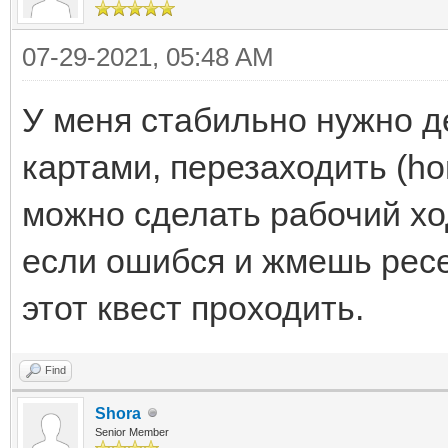
07-29-2021, 05:48 AM
У меня стабильно нужно д
картами, перезаходить (hom
можно сделать рабочий хо
если ошибся и жмешь ресет
этот квест проходить.
Find
Shora
Senior Member