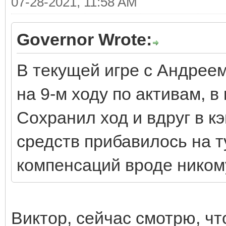
07-28-2021, 11:58 AM
Governor Wrote:
В текущей игре с Андреем
на 9-м ходу по активам, в
Сохранил ход и вдруг в к
средств прибавилось на т
компенсаций вроде никому
Виктор, сейчас смотрю, чт