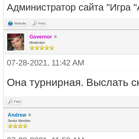
Администратор сайта "Игра "
Website
Find
Governor
Moderator
07-28-2021, 11:42 AM
Она турнирная. Выслать 
Find
Andrew
Senior Member