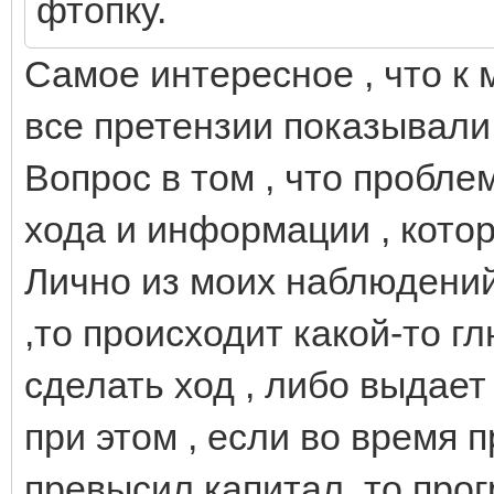
фтопку.
Самое интересное , что к 
все претензии показывали 
Вопрос в том , что пробл
хода и информации , котор
Лично из моих наблюдений 
,то происходит какой-то 
сделать ход , либо выдае
при этом , если во время 
превысил капитал, то прог