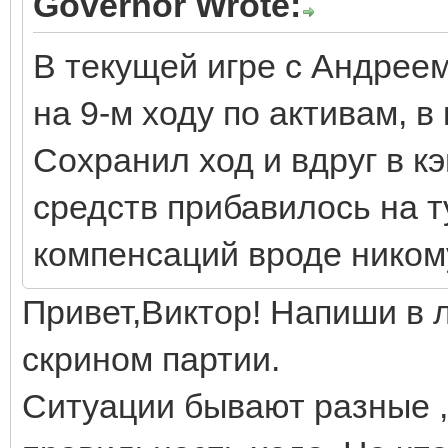
Governor Wrote:
В текущей игре с Андреем
на 9-м ходу по активам, в
Сохранил ход и вдруг в к
средств прибавилось на т
компенсаций вроде никому
Привет,Виктор! Напиши в 
скрином партии.
Ситуации бывают разные ,