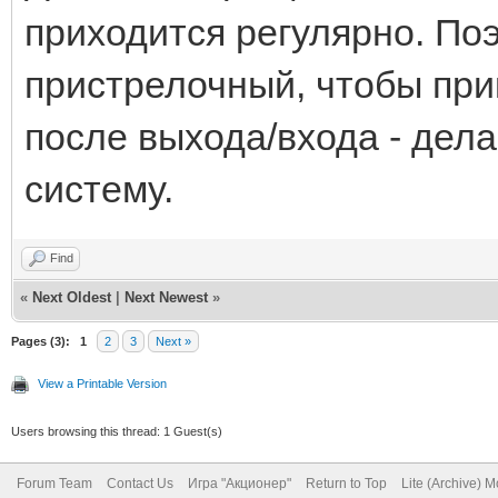
приходится регулярно. Поэ
пристрелочный, чтобы прик
после выхода/входа - дела
систему.
Find
«
Next Oldest
|
Next Newest
»
Pages (3):
1
2
3
Next »
View a Printable Version
Users browsing this thread: 1 Guest(s)
Forum Team
Contact Us
Игра "Акционер"
Return to Top
Lite (Archive) 