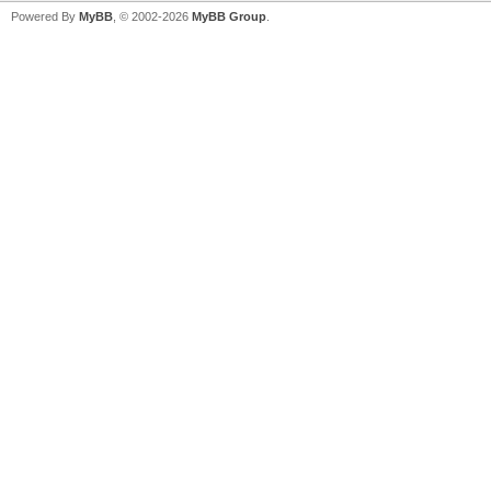
Powered By
MyBB
, © 2002-2026
MyBB Group
.