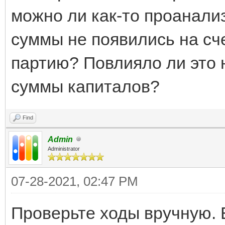
можно ли как-то проанализ
суммы не появились на сче
партию? Повлияло ли это 
суммы капиталов?
Find
Admin
Administrator
07-28-2021, 02:47 PM
Проверьте ходы вручную. 